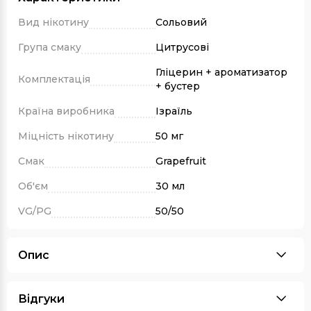
Вид нікотину
Сольовий
Група смаку
Цитрусові
Гліцерин + ароматизатор
Комплектація
+ бустер
Країна виробника
Ізраїль
Міцність нікотину
50 мг
Смак
Grapefruit
Об'єм
30 мл
VG/PG
50/50
Опис
Відгуки