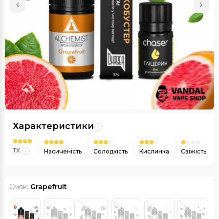
Характеристики
ТХ
Насиченість
Солодкість
Кислинка
Свіжість
Смак:
Grapefruit