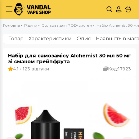
Головна
Рідини
Сольова для POD-систем
Набір Alchemist 30 мл 
Товар
Характеристики
Опис
Наявність в маг
Набір для самозамісу Alchemist 30 мл 50 мг
зі смаком грейпфрута
4.1 • 123 відгуки
Код:
17923