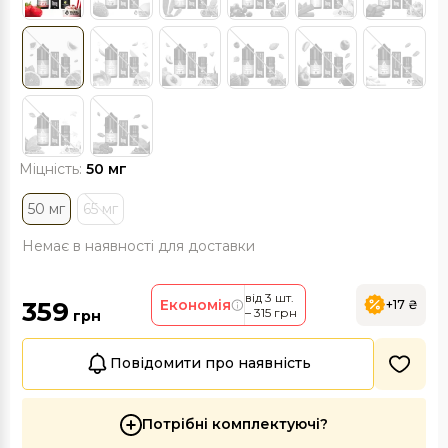
Міцність:
50 мг
50 мг
65 мг
Немає в наявності для доставки
від 3 шт.
359
Економія
+17 ₴
– 315 грн
грн
Повідомити про наявність
Потрібні комплектуючі?