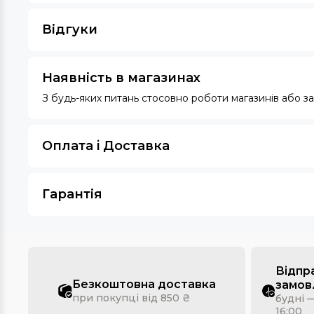
Відгуки
Наявність в магазинах
З будь-яких питань стосовно роботи магазинів або 
Оплата i Доставка
Гарантія
Відпр
Безкоштовна доставка
замов
при покупці від 850 ₴
будні —
16:00