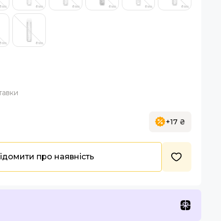
тавки
+17 ₴
ідомити про наявність