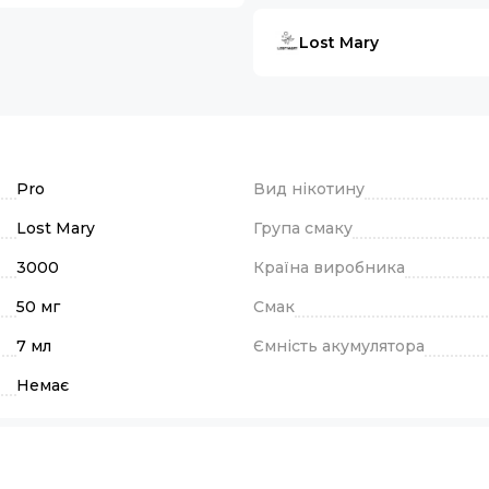
Lost Mary
Pro
Вид нікотину
Lost Mary
Група смаку
3000
Країна виробника
50 мг
Смак
7 мл
Ємність акумулятора
Немає