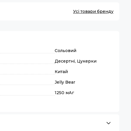
Усі товари бренду
Сольовий
Десертні, Цукерки
Китай
Jelly Bear
1250 мАг