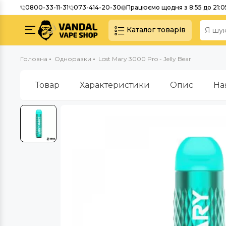
0800-33-11-31
073-414-20-30
Працюємо щодня з 8:55 до 21:0
Каталог товарів
Головна
Одноразки
Lost Mary 3000 Pro - Jelly Bear
Товар
Характеристики
Опис
На