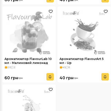
Ароматизатор FlavourLab 10
Ароматизатор FlavourArt 5
мл - Малиновий лимонад
мл - Up
2.0
2
4.5
6
60 грн
40 грн
грн
грн