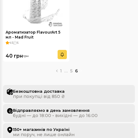
Ароматизатор FlavourArt 5
мл - Mad Fruit
4.5
6
40 грн
грн
1
…
5
6
Безкоштовна доставка
при покупці від 850 ₴
Відправляємо в день замовлення
будні — до 18:00 • вихідні — до 16:00
150+ магазинів по Україні
ми поруч, не лише онлайн