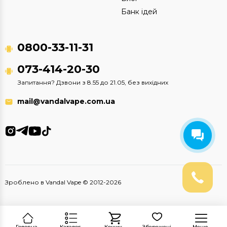
Банк ідей
0800-33-11-31
073-414-20-30
Запитання? Дзвони з 8.55 до 21.05, без вихідних
mail@vandalvape.com.ua
Зроблено в Vandal Vape © 2012-2026
Головна
Каталог
Кошик
Збережені
Меню