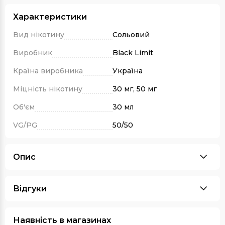
Характеристики
Вид нікотину
Сольовий
Виробник
Black Limit
Країна виробника
Україна
Міцність нікотину
30 мг, 50 мг
Об'єм
30 мл
VG/PG
50/50
Опис
Відгуки
Наявність в магазинах