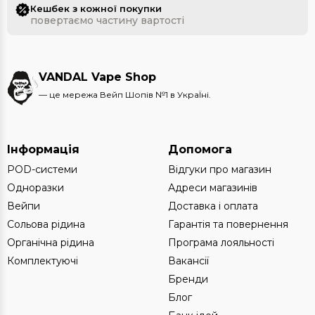
Кешбек з кожної покупки
повертаємо частину вартості
VANDAL Vape Shop
— це мережа Вейп Шопів №1 в УкраЇні.
Інформація
Допомога
POD-системи
Відгуки про магазин
Одноразки
Адреси магазинів
Вейпи
Доставка і оплата
Сольова рідина
Гарантія та повернення
Органічна рідина
Програма лояльності
Комплектуючі
Вакансії
Бренди
Блог