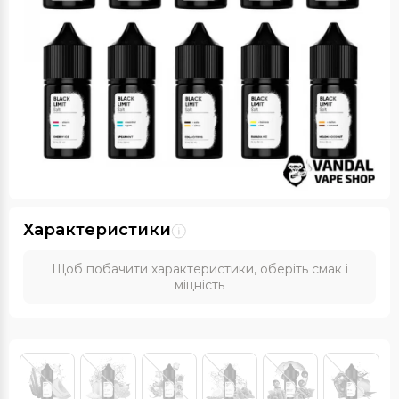
Характеристики
Щоб побачити характеристики, оберіть смак і
міцність