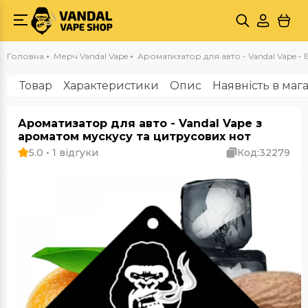
Головна
Мерч Vandal Vape
Ароматизатор для авто - Vandal Vape - B
Товар
Характеристики
Опис
Наявність в маг
Ароматизатор для авто - Vandal Vape з
ароматом мускусу та цитрусових нот
5.0 • 1 відгуки
Код:
32279