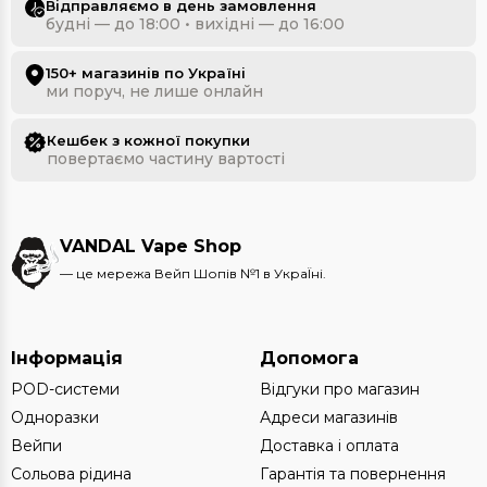
Відправляємо в день замовлення
будні — до 18:00 • вихідні — до 16:00
150+ магазинів по Україні
ми поруч, не лише онлайн
Кешбек з кожної покупки
повертаємо частину вартості
VANDAL Vape Shop
— це мережа Вейп Шопів №1 в УкраЇні.
Інформація
Допомога
POD-системи
Відгуки про магазин
Одноразки
Адреси магазинів
Вейпи
Доставка і оплата
Сольова рідина
Гарантія та повернення