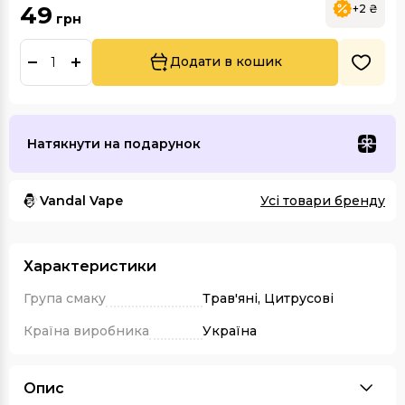
49
+2 ₴
грн
Додати в кошик
Натякнути на подарунок
Vandal Vape
Усі товари бренду
Характеристики
Група смаку
Трав'яні, Цитрусові
Країна виробника
Україна
Опис