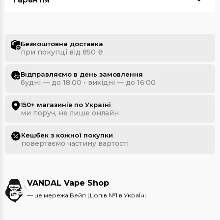
Безкоштовна доставка
при покупці від 850 ₴
Відправляємо в день замовлення
будні — до 18:00 • вихідні — до 16:00
150+ магазинів по Україні
ми поруч, не лише онлайн
Кешбек з кожної покупки
повертаємо частину вартості
VANDAL Vape Shop
— це мережа Вейп Шопів №1 в УкраЇні.