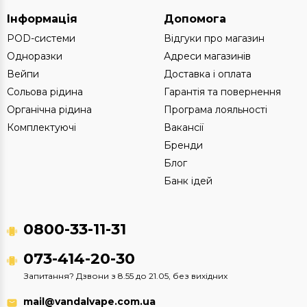
Інформація
Допомога
POD-системи
Відгуки про магазин
Одноразки
Адреси магазинів
Вейпи
Доставка і оплата
Сольова рідина
Гарантія та повернення
Органічна рідина
Програма лояльності
Комплектуючі
Вакансії
Бренди
Блог
Банк ідей
0800-33-11-31
073-414-20-30
Запитання? Дзвони з 8.55 до 21.05, без вихідних
mail@vandalvape.com.ua