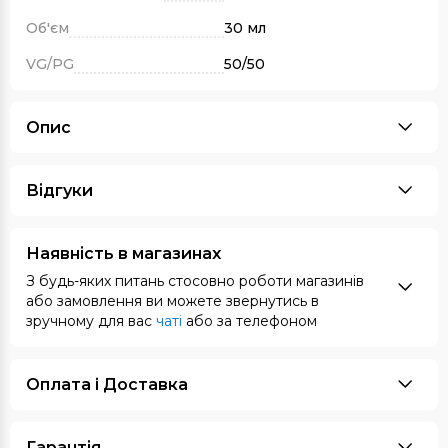
Об'єм
30 мл
VG/PG
50/50
Опис
Відгуки
Наявність в магазинах
З будь-яких питань стосовно роботи магазинів
або замовлення ви можете звернутись в
зручному для вас
чаті
або за телефоном
Оплата i Доставка
Гарантія