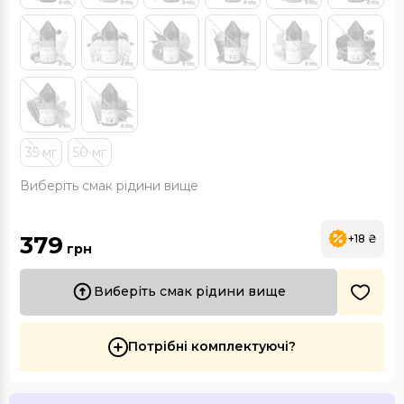
35 мг
50 мг
Виберіть смак рідини вище
379
+18 ₴
грн
Виберіть смак рідини вище
Потрібні комплектуючі?