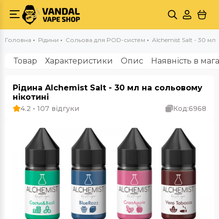
Головна
Рідини
Сольова для POD-систем
Alchemist Salt - 30 мл
Товар
Характеристики
Опис
Наявність в маг
Рідина Alchemist Salt - 30 мл на сольовому
нікотині
4.2 • 107 відгуки
Код:
6968