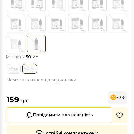
Міцність:
50 мг
35 мг
50 мг
Немає в наявності для доставки
159
+7 ₴
грн
Повідомити про наявність
Потрібні комплектуючі?