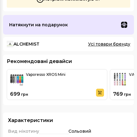
Натякнути на подарунок
ALCHEMIST
Усі товари бренду
Рекомендовані девайси
Vaporesso XROS Mini
VAP
699
769
грн
грн
Характеристики
Вид нікотину
Сольовий