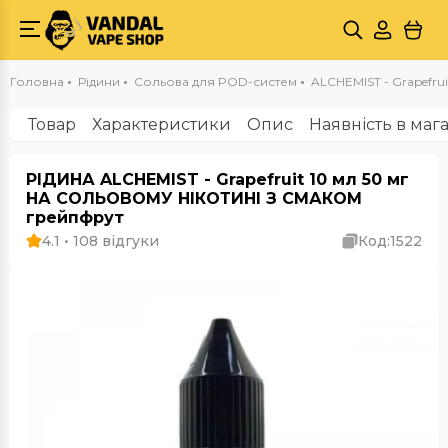
Головна
Рідини
Сольова для POD-систем
ALCHEMIST - Grapefrui
Товар
Характеристики
Опис
Наявність в маг
РІДИНА ALCHEMIST - Grapefruit 10 мл 50 мг
НА СОЛЬОВОМУ НІКОТИНІ З СМАКОМ
грейпфрут
4.1 • 108 відгуки
Код:
1522