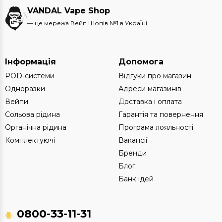
VANDAL Vape Shop
— це мережа Вейп Шопів №1 в УкраЇні.
Інформація
Допомога
POD-системи
Відгуки про магазин
Одноразки
Адреси магазинів
Вейпи
Доставка і оплата
Сольова рідина
Гарантія та повернення
Органічна рідина
Програма лояльності
Комплектуючі
Вакансії
Бренди
Блог
Банк ідей
0800-33-11-31