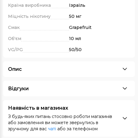
Країна виробника
Ізраїль
Міцність нікотину
50 мг
Смак
Grapefruit
Об'єм
10 мл
VG/PG
50/50
Опис
Відгуки
Наявність в магазинах
З будь-яких питань стосовно роботи магазинів
або замовлення ви можете звернутись в
зручному для вас
чаті
або за телефоном