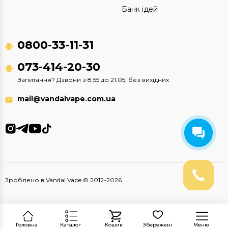
Банк ідей
0800-33-11-31
073-414-20-30
Запитання? Дзвони з 8.55 до 21.05, без вихідних
mail@vandalvape.com.ua
Зроблено в Vandal Vape © 2012-2026
Головна
Каталог
Кошик
Збережені
Меню