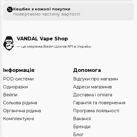
Кешбек з кожної покупки
повертаємо частину вартості
VANDAL Vape Shop
— це мережа Вейп Шопів №1 в УкраЇні.
Інформація
Допомога
POD-системи
Відгуки про магазин
Одноразки
Адреси магазинів
Вейпи
Доставка і оплата
Сольова рідина
Гарантія та повернення
Органічна рідина
Програма лояльності
Комплектуючі
Вакансії
Бренди
Блог