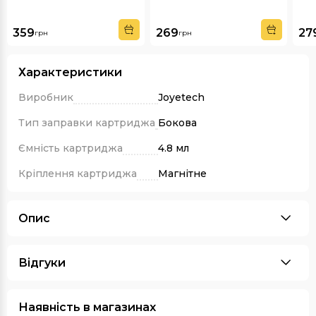
359
269
27
грн
грн
Характеристики
Виробник
Joyetech
Тип заправки картриджа
Бокова
Ємність картриджа
4.8 мл
Кріплення картриджа
Магнітне
Опис
Відгуки
Наявність в магазинах