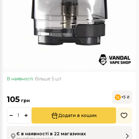
В наявності:
більше 5 шт
105
+5 ₴
грн
Додати в кошик
Є в наявності в 22 магазинах
придбати сьогодні