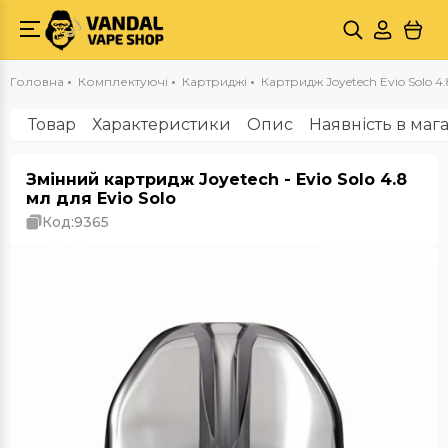
Головна
Комплектуючі
Картриджі
Картридж Joyetech Evio Solo 4
Товар
Характеристики
Опис
Наявність в маг
Змінний картридж Joyetech - Evio Solo 4.8
мл для Evio Solo
Код:
9365