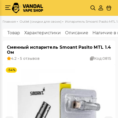
Главная
Outlet [скидки для своих]
Испаритель Smoant Pasito MTL 1
Товар
Характеристики
Описание
Наличие в 
Сменный испаритель Smoant Pasito MTL 1.4
Ом
4.2 • 5 отзывов
Код:
0815
-54%
Outlet