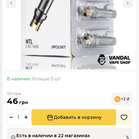
В наличии:
больше 5 шт
99
грн
46
+2 ₴
грн
Добавить в корзину
Есть в наличии в 22 магазинах