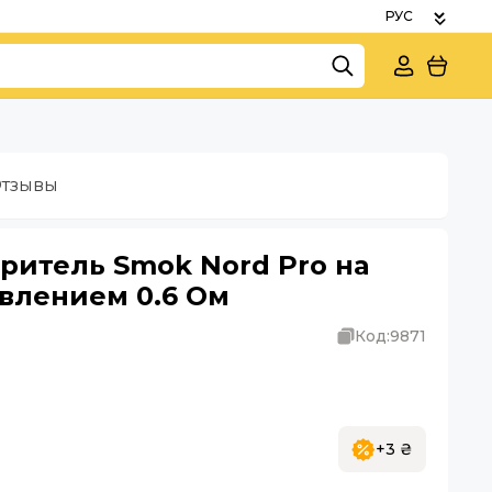
тзывы
ритель Smok Nord Pro на
влением 0.6 Ом
Код:
9871
+3 ₴