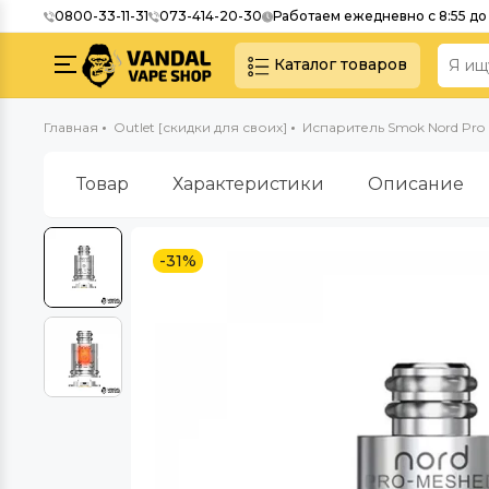
0800-33-11-31
073-414-20-30
Работаем ежедневно с 8:55 до 
Каталог товаров
Главная
Outlet [скидки для своих]
Испаритель Smok Nord Pro 
Товар
Характеристики
Описание
-31%
Outlet