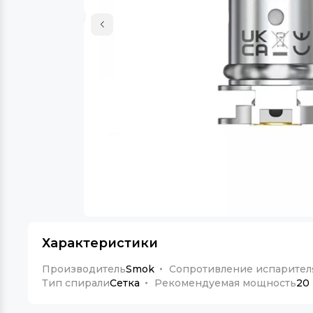
Характеристики
Производитель
Smok
Сопротивление испарител
Тип спирали
Сетка
Рекомендуемая мощность
20