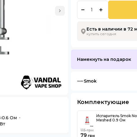
Есть в наличии в 72 
купить сегодня
Намекнуть на подарок
Smok
Комплектующие
Испаритель Smok No
я
0.6 Ом
Meshed 0.9 Ом
 Вт
115
грн
79
грн