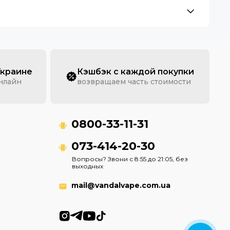
Украине
Кэшбэк с каждой покупки
онлайн
возвращаем часть стоимости
0800-33-11-31
073-414-20-30
Вопросы? Звони с 8:55 до 21:05, без
выходных
mail@vandalvape.com.ua