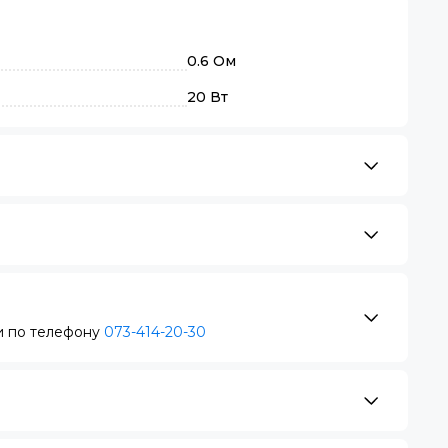
0.6 Ом
20 Вт
 по телефону
073-414-20-30