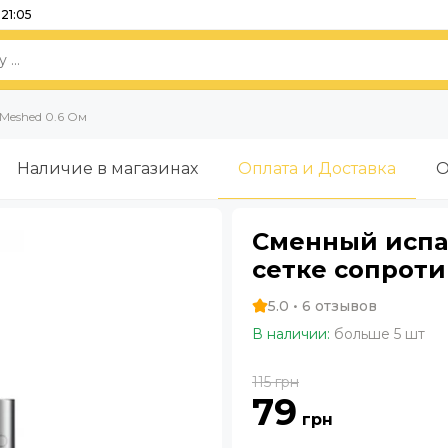
21:05
Meshed 0.6 Ом
Наличие в магазинах
Оплата и Доставка
О
Сменный испа
сетке сопроти
5.0 • 6 отзывов
В наличии:
больше 5 шт
115
грн
79
грн