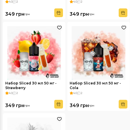
4.0
2
4.0
2
349 грн
349 грн
грн
грн
Набор Sliced 30 мл 50 мг -
Набор Sliced 30 мл 50 мг -
Strawberry
Cola
4.0
2
4.0
2
349 грн
349 грн
грн
грн