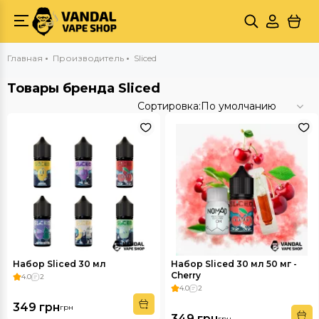
Главная
Производитель
Sliced
Товары бренда Sliced
Сортировка:
По умолчанию
Набор Sliced 30 мл
Набор Sliced 30 мл 50 мг -
Cherry
4.0
2
4.0
2
349 грн
грн
349 грн
грн