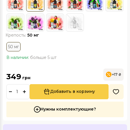
Крепость:
50 мг
50 мг
В наличии:
больше 5 шт
349
+17 ₴
грн
Добавить в корзину
Нужны комплектующие?