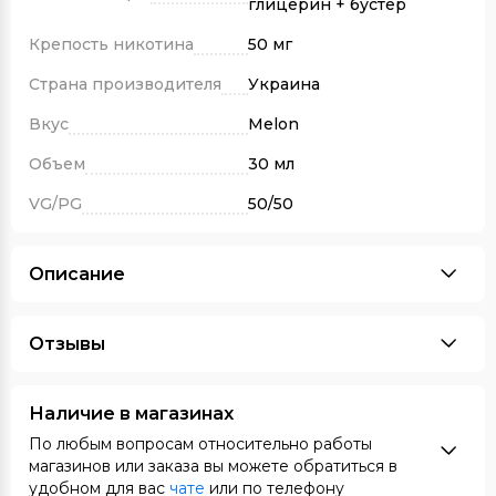
глицерин + бустер
Крепость никотина
50 мг
Страна производителя
Украина
Вкус
Melon
Объем
30 мл
VG/PG
50/50
Описание
Отзывы
Наличие в магазинах
По любым вопросам относительно работы
магазинов или заказа вы можете обратиться в
удобном для вас
чате
или по телефону