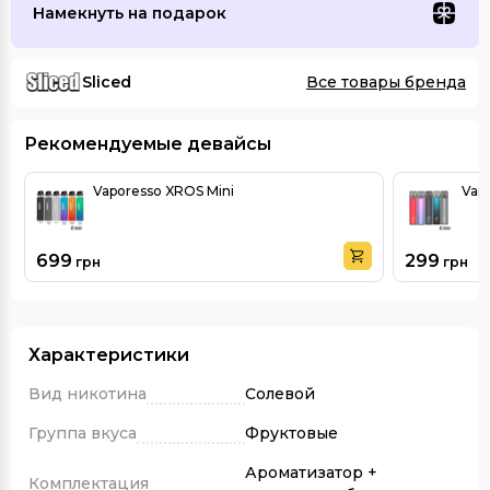
Намекнуть на подарок
Sliced
Все товары бренда
Рекомендуемые девайсы
Vaporesso XROS Mini
Vand
699
299
грн
грн
Характеристики
Вид никотина
Солевой
Группа вкуса
Фруктовые
Ароматизатор +
Комплектация