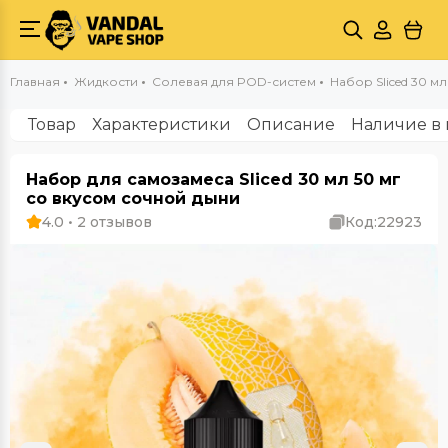
Главная
Жидкости
Солевая для POD-систем
Набор Sliced 30 мл
Товар
Характеристики
Описание
Наличие в 
Набор для самозамеса Sliced 30 мл 50 мг
со вкусом сочной дыни
4.0 • 2 отзывов
Код:
22923