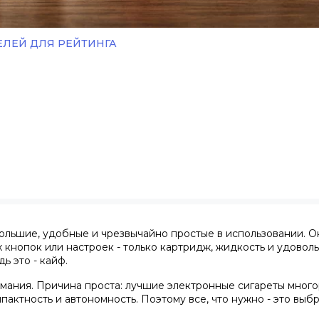
ЛЕЙ ДЛЯ РЕЙТИНГА
М
ольшие, удобные и чрезвычайно простые в использовании. О
х кнопок или настроек - только картридж, жидкость и удоволь
ь это - кайф.
имания. Причина проста:
лучшие электронные сигареты мног
ктность и автономность. Поэтому все, что нужно - это выбр