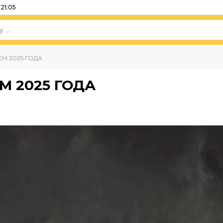
21:05
М 2025 ГОДА
М 2025 ГОДА