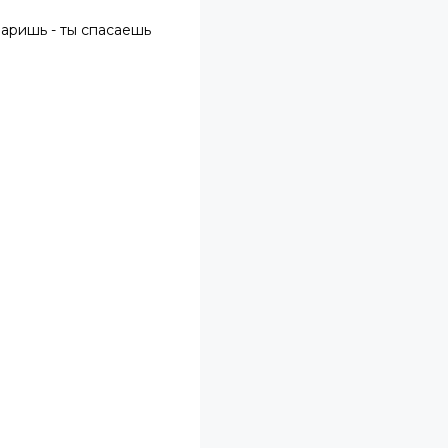
паришь - ты спасаешь