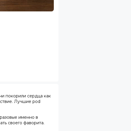
ни покорили сердца как
ствие.
Лучшие pod
оразовые
именно в
ать своего фаворита.