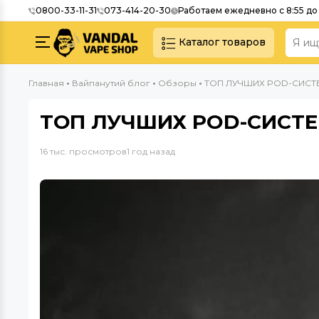
0800-33-11-31
073-414-20-30
Работаем ежедневно с 8:55 до 
Каталог товаров
Главная
Вайпанутий блог
Обзоры
ТОП ЛУЧШИХ POD-СИСТЕ
ТОП ЛУЧШИХ POD-СИСТЕ
16 тыс. просмотров
1 год назад