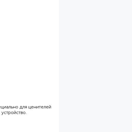
пециально для ценителей
 устройство.