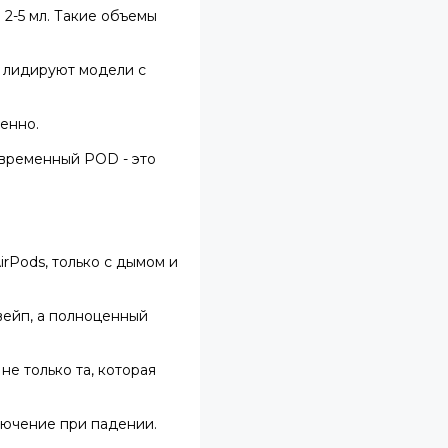
2-5 мл. Такие объемы
ь лидируют модели с
енно.
овременный POD - это
rPods, только с дымом и
вейп, а полноценный
не только та, которая
лючение при падении.