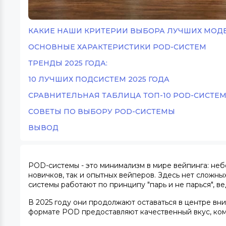
КАКИЕ НАШИ КРИТЕРИИ ВЫБОРА ЛУЧШИХ МОДЕ
ОСНОВНЫЕ ХАРАКТЕРИСТИКИ POD-СИСТЕМ
ТРЕНДЫ 2025 ГОДА:
10 ЛУЧШИХ ПОДСИСТЕМ 2025 ГОДА
СРАВНИТЕЛЬНАЯ ТАБЛИЦА ТОП-10 POD-СИСТЕ
СОВЕТЫ ПО ВЫБОРУ POD-СИСТЕМЫ
ВЫВОД
POD-системы - это минимализм в мире вейпинга: неб
новичков, так и опытных вейперов. Здесь нет сложны
системы
работают по принципу "парь и не парься", вед
В 2025 году они продолжают оставаться в центре вн
формате POD предоставляют качественный вкус, компа