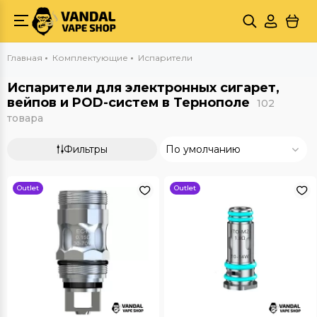
Главная
Комплектующие
Испарители
Испарители для электронных сигарет,
вейпов и POD-систем в Тернополе
102
товара
Фильтры
По умолчанию
Outlet
Outlet