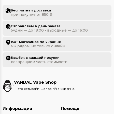
Испарители в Ивано-Франковске
Испарители в Днепре
Бесплатная доставка
при покупке от 850 ₴
Отправляем в день заказа
будни — до 18:00 • выходные — до 16:00
150+ магазинов по Украине
мы рядом, не только онлайн
Кэшбэк с каждой покупки
возвращаем часть стоимости
VANDAL Vape Shop
— это сеть вейп-шопов №1 в Украине.
Информация
Помощь