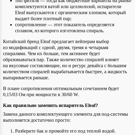
тип фитиля — тогда как бюджетные варианты на рынке
комплектуются ватой или целлюлозой, испарители
Eleaf выпускаются с органическим хлопком, который
выдает более плотный пар;
сопротивление — этот показатель определяется
сплавом, из которого изготовлена спираль.
Китайский бренд Eleaf предлагает вейперам выбор
из модификаций с одной, двумя, тремя и четырьмя
спиралями. Чем их больше, тем активнее будет
образовываться пар. Также количество спиралей влияет
на вкусовые составляющие, но и ресурс девайса с большим
количеством спиралей вырабатывается быстрее, а жидкость
выпаривается раньше.
В плане сопротивления оптимальным сочетанием будет
0,15/03 Ом при мощности в 30/60 W.
Как правильно заменить испаритель Eleaf?
Замена данного комплектующего элемента для под-системы
выполняется достаточно просто:
Разберите бак и промойте его под теплой водой.