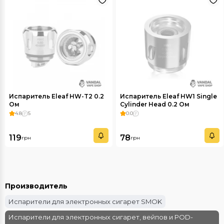
Испаритель Eleaf HW-T2 0.2
Испаритель Eleaf HW1 Single
Ом
Cylinder Head 0.2 Ом
4.8
5
0.0
119
78
грн
грн
Производитель
Испарители для электронных сигарет SMOK
Испарители для электронных сигарет, вейпов и POD-