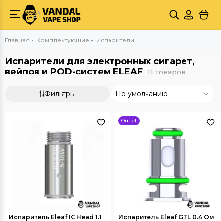
Главная
Комплектующие
Испарители
Испарители для электронных сигарет,
вейпов и POD-систем ELEAF
11 товаров
Фильтры
По умолчанию
Outlet
Испаритель Eleaf IC Head 1.1
Испаритель Eleaf GTL 0.4 Ом