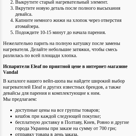
Выкрутите старый нагревательный элемент.
Вкрутите новую деталь после полного высыхания
девайса.
Капните немного жижи на хлопок через отверстия
атомайзера.
Подождите 10-15 минут до начала парения.
Нежелательно парить на полную катушку после замены
нагревателя. Делайте небольшие затяжки, чтобы смесь
разлилась по всей площади хлопка.
Испарители Eleaf по приятной цене в интернет-магазине
Vandal
В каталоге нашего вейп-шопа вы найдете широкий выбор
нагревателей Eleaf и других известных брендов, а также
девайсы для парения и комплектующие к ним.
Мы предлагаем:
доступные цены на все группы товаров;
кешбэк при каждой следующей покупке;
бесплатную доставку в Полтаву, Киев, Ровно и другие
города Украины при заказе на сумму от 700 грн;
отправку товара в день заказа.