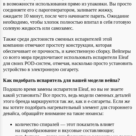
в возможности использования прямо из упаковки. Вы просто
соединяете его с парогенератором, заливаете жижку,
ожидаете 10 минут, после чего начинаете парить. Ожидание
необходимо, чтобы хлопок полностью впитал в себя готовую
солевую жидкость или самозамес.
Также среди достоинств сменных испарителей этой
компании отмечают простоту конструкции, которая
обеспечивает ее прочность, и качественную сборку. Вейперы
со всего мира предпочитают использовать испарители Eleaf
для своих POD-систем, отмечая, насколько просто установить
устройство в электронную сигарету.
Как подобрать испаритель для вашей модели вейпа?
Подошло время замены испарителя Eleaf, но вы не знаете
какой установить? Все просто, ведь модели сменных деталей
этого бренда маркируются так же, как и е-сигареты. Если же
вы хотите подобрать нагревательный элемент для стороннего
девайса, обращайте внимание на такие нюансы:
количество спиралей — этот показатель влияет
на парообразование и вкусовые составляющие;