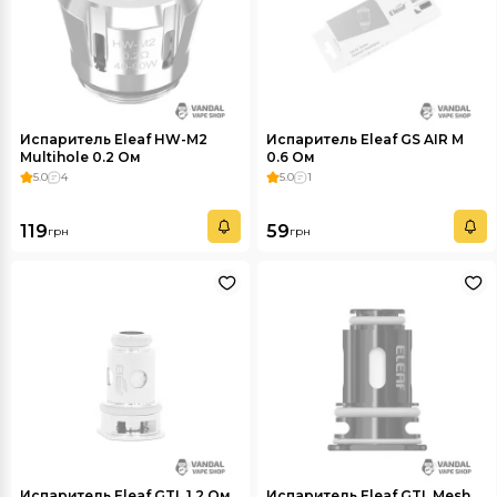
Испаритель Eleaf HW-M2
Испаритель Eleaf GS AIR M
Multihole 0.2 Ом
0.6 Ом
5.0
4
5.0
1
119
59
грн
грн
Испаритель Eleaf GTL 1.2 Ом
Испаритель Eleaf GTL Mesh