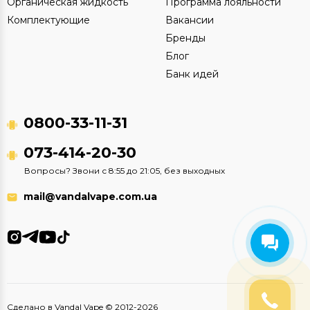
Органическая жидкость
Программа лояльности
Комплектующие
Вакансии
Бренды
Блог
Банк идей
0800-33-11-31
073-414-20-30
Вопросы? Звони с 8:55 до 21:05, без выходных
mail@vandalvape.com.ua
Сделано в Vandal Vape © 2012-2026