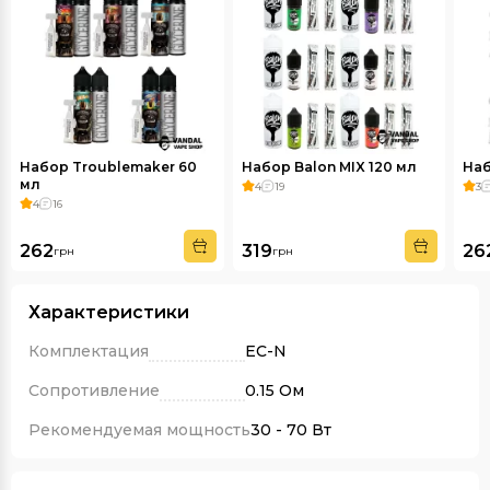
Набор Troublemaker 60
Набор Balon MIX 120 мл
Наб
мл
4
19
3
4
16
262
319
26
грн
грн
Характеристики
Комплектация
EC-N
Сопротивление
0.15 Ом
Рекомендуемая мощность
30 - 70 Вт