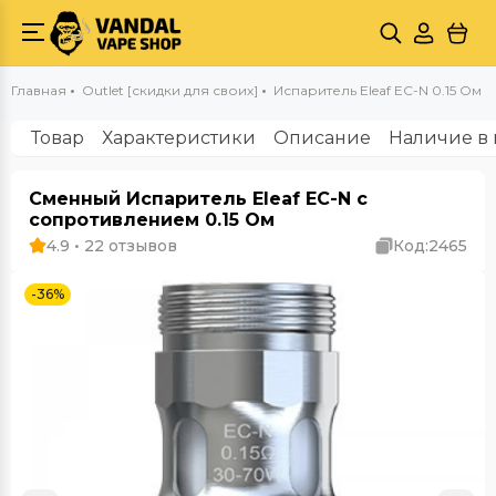
Главная
Outlet [скидки для своих]
Испаритель Eleaf EC-N 0.15 Ом
Товар
Характеристики
Описание
Наличие в 
Сменный Испаритель Eleaf EC-N с
сопротивлением 0.15 Ом
4.9 • 22 отзывов
Код:
2465
-36%
Outlet