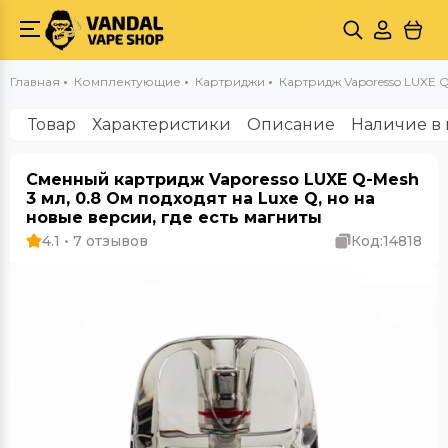
Главная
Комплектующие
Картриджи
Картридж Vaporesso LUXE Q
Товар
Характеристики
Описание
Наличие в 
Сменный картридж Vaporesso LUXE Q-Mesh
3 мл, 0.8 Ом подходят на Luxe Q, но на
новые версии, где есть магниты
4.1 • 7 отзывов
Код:
14818