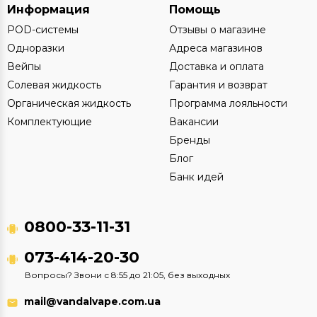
Информация
Помощь
POD-системы
Отзывы о магазине
Одноразки
Адреса магазинов
Вейпы
Доставка и оплата
Солевая жидкость
Гарантия и возврат
Органическая жидкость
Программа лояльности
Комплектующие
Вакансии
Бренды
Блог
Банк идей
0800-33-11-31
073-414-20-30
Вопросы? Звони с 8:55 до 21:05, без выходных
mail@vandalvape.com.ua