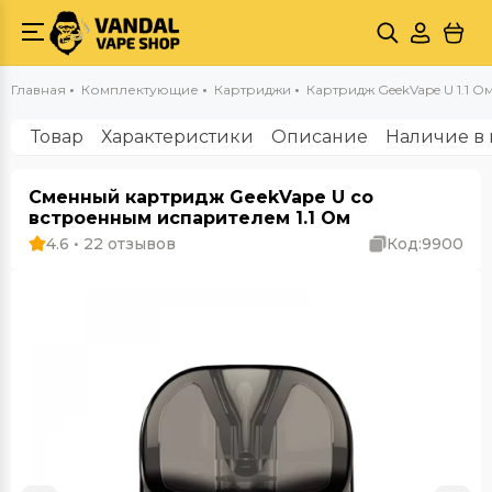
Главная
Комплектующие
Картриджи
Картридж GeekVape U 1.1 О
Товар
Характеристики
Описание
Наличие в 
Сменный картридж GeekVape U со
встроенным испарителем 1.1 Ом
4.6 • 22 отзывов
Код:
9900