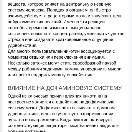
веществ, которое влияет на центральную нервную 
систему человека. Попадая в организм, он быстро 
взаимодействует с рецепторами мозга и запускает цепь 
нейрохимических реакций. Именно эти реакции 
способны временно изменять эмоциональное 
состояние: повышать концентрацию, уменьшать чувство 
стресса или создавать кратковременное ощущение 
удовольствия.
Для многих пользователей никотин ассоциируется с 
моментом отдыха или переключения внимания. 
Несколько затяжек могут стать своеобразной паузой 
между рабочими задачами, помочь упорядочить мысли 
или просто подарить минуту спокойствия.
ВЛИЯНИЕ НА ДОФАМИНОВУЮ СИСТЕМУ
Одной из ключевых причин влияния никотина на 
настроение является его действие на дофаминовую 
систему мозга. Дофамин часто называют «гормоном 
удовольствия», ведь он участвует в формировании 
чувства вознаграждения. Когда никотин активирует 
соответствующие рецепторы, мозг начинает выделять 
больше дофамина.