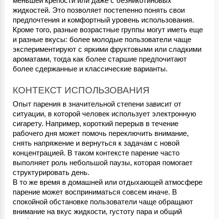
меньшей крепости или даже с безникотиновых 
жидкостей. Это позволяет постепенно понять свои 
предпочтения и комфортный уровень использования. 
Кроме того, разные возрастные группы могут иметь еще 
и разные вкусы: более молодые пользователи чаще 
экспериментируют с яркими фруктовыми или сладкими 
ароматами, тогда как более старшие предпочитают 
более сдержанные и классические варианты.
КОНТЕКСТ ИСПОЛЬЗОВАНИЯ
Опыт парения в значительной степени зависит от 
ситуации, в которой человек использует электронную 
сигарету. Например, короткий перерыв в течение 
рабочего дня может помочь переключить внимание, 
снять напряжение и вернуться к задачам с новой 
концентрацией. В таком контексте парение часто 
выполняет роль небольшой паузы, которая помогает 
структурировать день.
В то же время в домашней или отдыхающей атмосфере 
парение может восприниматься совсем иначе. В 
спокойной обстановке пользователи чаще обращают 
внимание на вкус жидкости, густоту пара и общий 