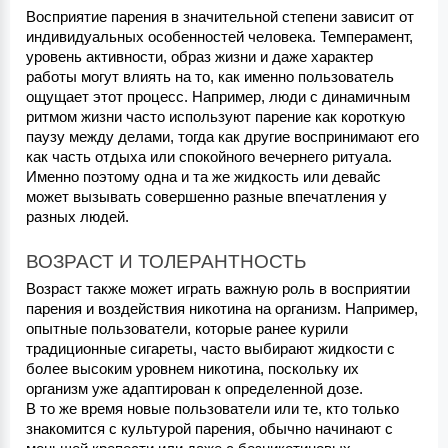
Восприятие парения в значительной степени зависит от 
индивидуальных особенностей человека. Темперамент, 
уровень активности, образ жизни и даже характер 
работы могут влиять на то, как именно пользователь 
ощущает этот процесс. Например, люди с динамичным 
ритмом жизни часто используют парение как короткую 
паузу между делами, тогда как другие воспринимают его 
как часть отдыха или спокойного вечернего ритуала. 
Именно поэтому одна и та же жидкость или девайс 
может вызывать совершенно разные впечатления у 
разных людей.
ВОЗРАСТ И ТОЛЕРАНТНОСТЬ
Возраст также может играть важную роль в восприятии 
парения и воздействия никотина на организм. Например, 
опытные пользователи, которые ранее курили 
традиционные сигареты, часто выбирают жидкости с 
более высоким уровнем никотина, поскольку их 
организм уже адаптирован к определенной дозе.
В то же время новые пользователи или те, кто только 
знакомится с культурой парения, обычно начинают с 