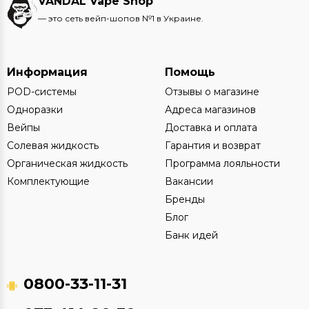
VANDAL Vape Shop
— это сеть вейп-шопов №1 в Украине.
Информация
Помощь
POD-системы
Отзывы о магазине
Одноразки
Адреса магазинов
Вейпы
Доставка и оплата
Солевая жидкость
Гарантия и возврат
Органическая жидкость
Программа лояльности
Комплектующие
Вакансии
Бренды
Блог
Банк идей
0800-33-11-31