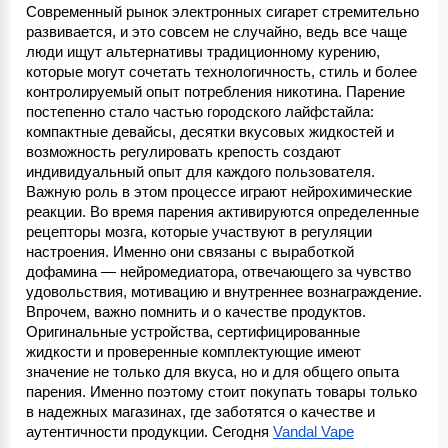
Современный рынок электронных сигарет стремительно 
развивается, и это совсем не случайно, ведь все чаще 
люди ищут альтернативы традиционному курению, 
которые могут сочетать технологичность, стиль и более 
контролируемый опыт потребления никотина. Парение 
постепенно стало частью городского лайфстайла: 
компактные девайсы, десятки вкусовых жидкостей и 
возможность регулировать крепость создают 
индивидуальный опыт для каждого пользователя.
Важную роль в этом процессе играют нейрохимические 
реакции. Во время парения активируются определенные 
рецепторы мозга, которые участвуют в регуляции 
настроения. Именно они связаны с выработкой 
дофамина — нейромедиатора, отвечающего за чувство 
удовольствия, мотивацию и внутреннее вознаграждение.
Впрочем, важно помнить и о качестве продуктов. 
Оригинальные устройства, сертифицированные 
жидкости и проверенные комплектующие имеют 
значение не только для вкуса, но и для общего опыта 
парения. Именно поэтому стоит покупать товары только 
в надежных магазинах, где заботятся о качестве и 
аутентичности продукции. Сегодня 
Vandal Vape