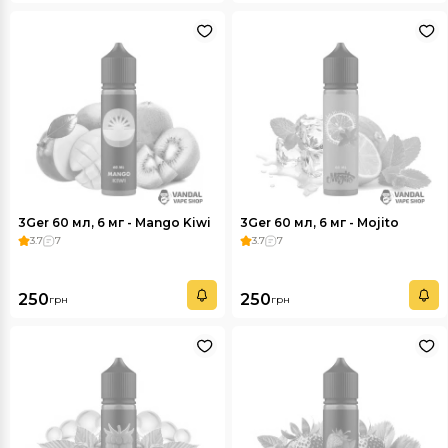
3Ger 60 мл, 6 мг - Mango Kiwi
3Ger 60 мл, 6 мг - Mojito
3.7
7
3.7
7
250
250
грн
грн