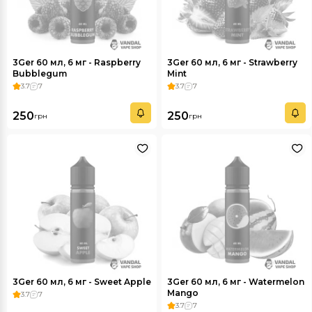
3Ger 60 мл, 6 мг - Raspberry
3Ger 60 мл, 6 мг - Strawberry
Bubblegum
Mint
3.7
7
3.7
7
250
250
грн
грн
3Ger 60 мл, 6 мг - Sweet Apple
3Ger 60 мл, 6 мг - Watermelon
Mango
3.7
7
3.7
7