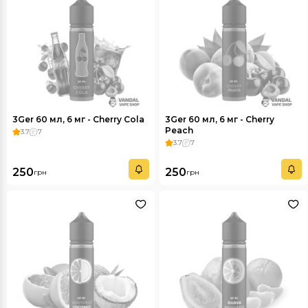
3Ger 60 мл, 6 мг - Cherry Cola
3Ger 60 мл, 6 мг - Cherry
Peach
3.7
7
3.7
7
250
250
грн
грн