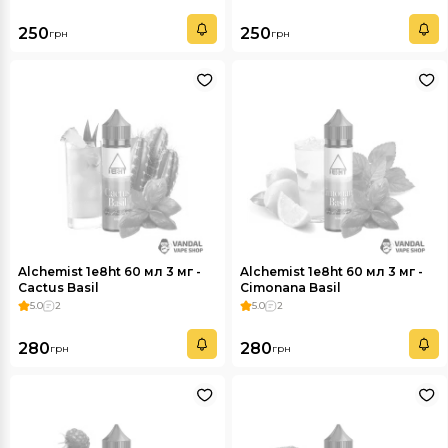
250
250
грн
грн
Alchemist 1e8ht 60 мл 3 мг -
Alchemist 1e8ht 60 мл 3 мг -
Cactus Basil
Cimonana Basil
5.0
2
5.0
2
280
280
грн
грн