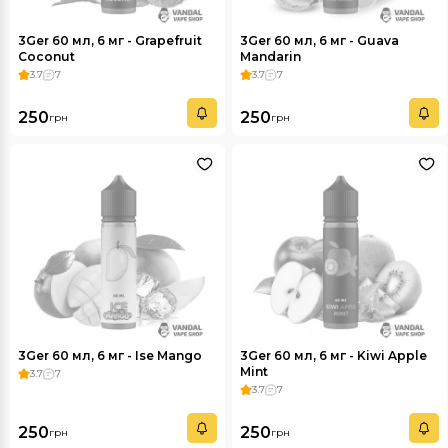
3Ger 60 мл, 6 мг - Grapefruit
3Ger 60 мл, 6 мг - Guava
Coconut
Mandarin
3.7
7
3.7
7
250
250
грн
грн
3Ger 60 мл, 6 мг - Ise Mango
3Ger 60 мл, 6 мг - Kiwi Apple
Mint
3.7
7
3.7
7
250
250
грн
грн