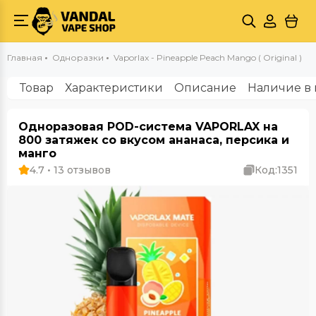
Главная
Одноразки
Vaporlax - Pineapple Peach Mango ( Original )
Товар
Характеристики
Описание
Наличие в 
Одноразовая POD-система VAPORLAX на
800 затяжек со вкусом ананаса, персика и
манго
4.7 • 13 отзывов
Код:
1351