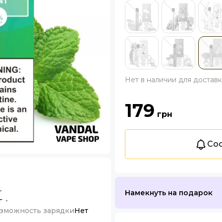
Нет в наличии для достав
179
грн
Соо
Намекнуть на подарок
г
зможность зарядки
Нет