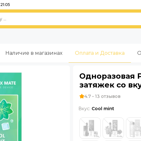
21:05
Наличие в магазинах
Оплата и Доставка
О
Одноразовая P
затяжек со вк
4.7 • 13 отзывов
Вкус:
Cool mint