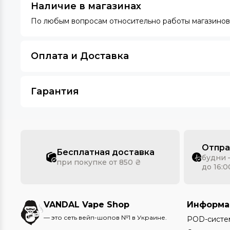
Наличие в магазинах
По любым вопросам относительно работы магазинов 
Оплата и Доставка
Гарантия
Отпра
Бесплатная доставка
будни 
при покупке от 850 ₴
до 16:0
VANDAL Vape Shop
Информа
— это сеть вейп-шопов №1 в Украине.
POD-систе