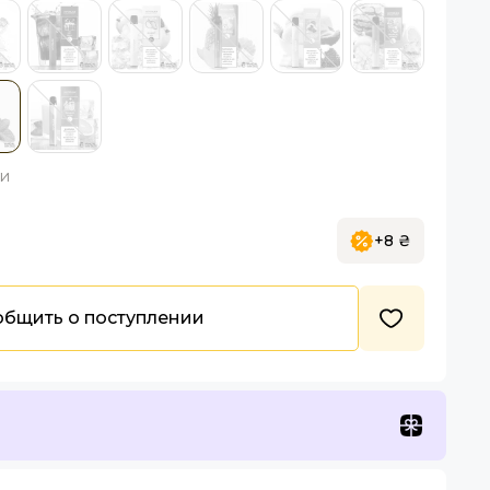
ки
+8 ₴
бщить о поступлении