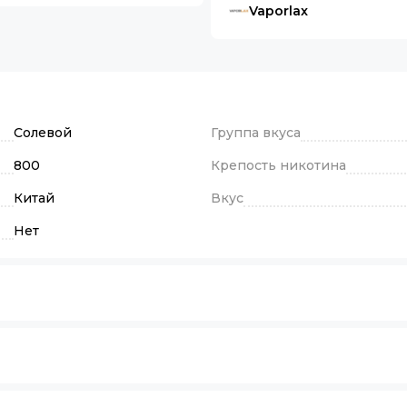
Vaporlax
Солевой
Группа вкуса
800
Крепость никотина
Китай
Вкус
Нет