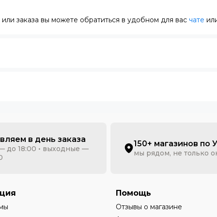
или заказа вы можете обратиться в удобном для вас
чате
или
вляем в день заказа
150+ магазинов по 
— до 18:00 • выходные —
мы рядом, не только 
0
ция
Помощь
мы
Отзывы о магазине