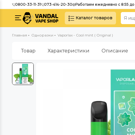
0800-33-11-31
073-414-20-30
Работаем ежедневно с 8:55 до 
Каталог товаров
Главная
Одноразки
Vaporlax - Cool mint ( Original )
Товар
Характеристики
Описание