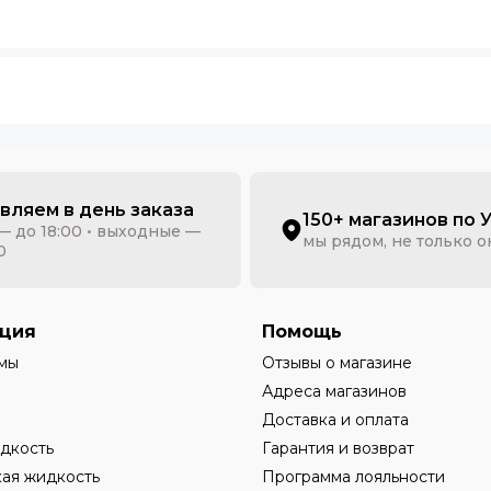
вляем в день заказа
150+ магазинов по 
— до 18:00 • выходные —
мы рядом, не только 
0
ция
Помощь
мы
Отзывы о магазине
Адреса магазинов
Доставка и оплата
дкость
Гарантия и возврат
ая жидкость
Программа лояльности