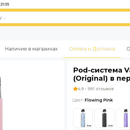
21:05
Наличие в магазинах
Оплата и Доставка
О
Pod-система Va
(Original) в 
4.9 • 991 отзывов
Цвет:
Flowing Pink