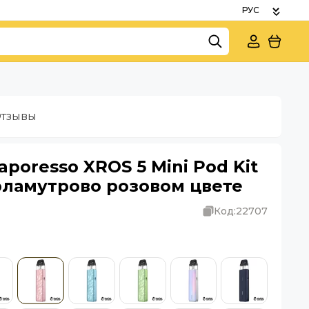
тзывы
poresso XROS 5 Mini Pod Kit
перламутрово розовом цвете
Код:
22707