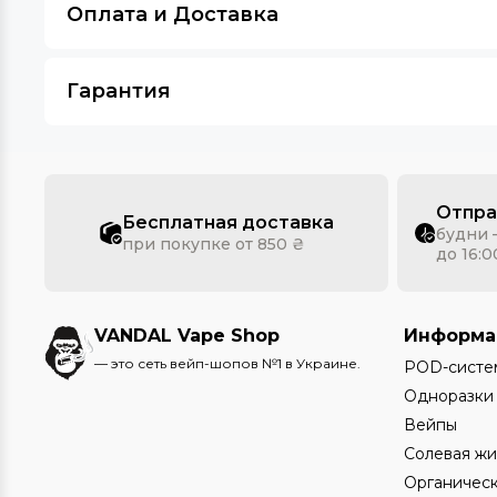
Оплата и Доставка
Гарантия
Отпра
Бесплатная доставка
будни 
при покупке от 850 ₴
до 16:0
VANDAL Vape Shop
Информа
— это сеть вейп-шопов №1 в Украине.
POD-систе
Одноразки
Вейпы
Солевая жи
Органическ