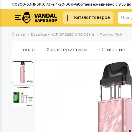
0800-33-11-31
073-414-20-30
Работаем ежедневно с 8:55 до 
Каталог товаров
Главная
Девайсы
VAPORESSO XROS 5 Mini - Flowing Pink
Товар
Характеристики
Описание