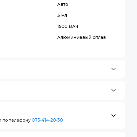
Авто
3 мл
1500 мАч
Алюминиевый сплав
 по телефону
073-414-20-30