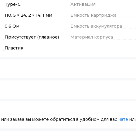
Type-C
Активация
110, 5 × 24, 2 × 14, 1 мм
Емкость картриджа
0.6 Ом
Емкость аккумулятора
Присутствует (плавное)
Материал корпуса
Пластик
или заказа вы можете обратиться в удобном для вас
чате
или