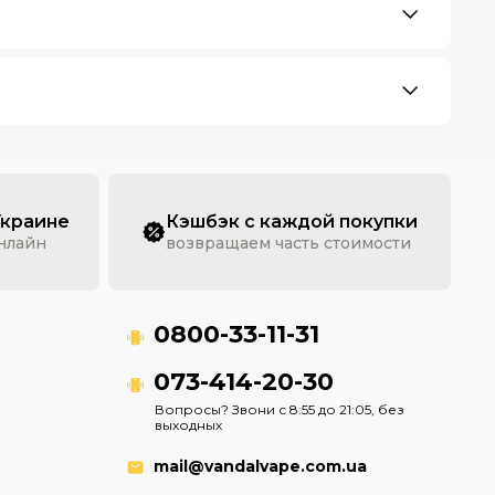
Украине
Кэшбэк с каждой покупки
онлайн
возвращаем часть стоимости
0800-33-11-31
073-414-20-30
Вопросы? Звони с 8:55 до 21:05, без
выходных
mail@vandalvape.com.ua