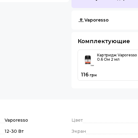
Vaporesso
Комплектующие
Картридж Vaporesso
0.6 Ом 2 мл
116
грн
Vaporesso
Цвет
12-30 Вт
Экран