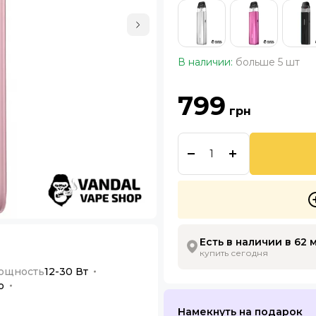
В наличии:
больше 5 шт
799
грн
Есть в наличии в 62 
купить сегодня
ощность
12-30 Вт
о
Намекнуть на подарок