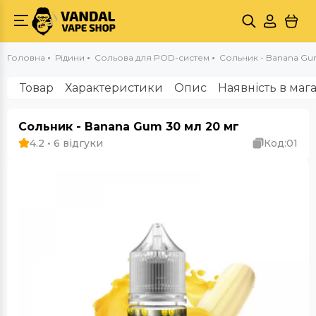
Головна
Рідини
Сольова для POD-систем
Сольник - Banana Gu
Товар
Характеристики
Опис
Наявність в маг
Сольник - Banana Gum 30 мл 20 мг
4.2 • 6 відгуки
Код:
01