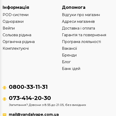
Інформація
Допомога
POD-системи
Відгуки про магазин
Одноразки
Адреси магазинів
Вейпи
Доставка і оплата
Сольова рідина
Гарантія та повернення
Органічна рідина
Програма лояльності
Комплектуючі
Вакансії
Бренди
Блог
Банк ідей
0800-33-11-31
073-414-20-30
Запитання? Дзвони з 8.55 до 21.05, без вихідних
mail@vandalvape.com.ua