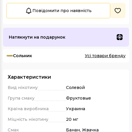
Повідомити про наявність
Натякнути на подарунок
Сольник
Усі товари бренду
Характеристики
Вид нікотину
Солевой
Група смаку
Фруктовые
Країна виробника
Украина
Міцність нікотину
20 мг
Смак
Банан, Жвачка