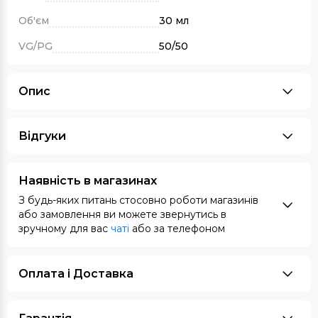
Об'єм
30 мл
VG/PG
50/50
Опис
Відгуки
Наявність в магазинах
З будь-яких питань стосовно роботи магазинів
або замовлення ви можете звернутись в
зручному для вас
чаті
або за телефоном
Оплата i Доставка