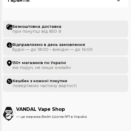
Гарантія
Безкоштовна доставка
при покупці від 850 ₴
Відправляємо в день замовлення
будні — до 18:00 • вихідні — до 16:00
150+ магазинів по Україні
ми поруч, не лише онлайн
Кешбек з кожної покупки
повертаємо частину вартості
VANDAL Vape Shop
— це мережа Вейп Шопів №1 в УкраЇні.