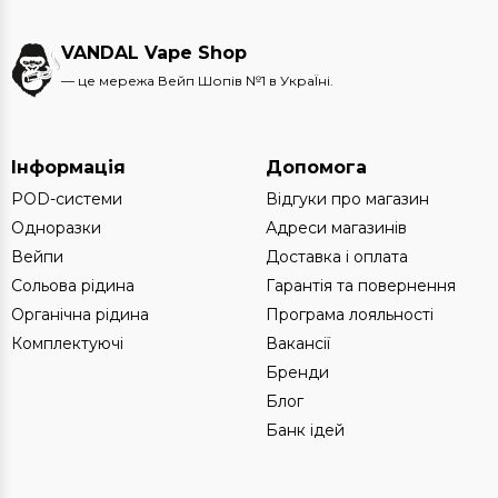
VANDAL Vape Shop
— це мережа Вейп Шопів №1 в УкраЇні.
Інформація
Допомога
POD-системи
Відгуки про магазин
Одноразки
Адреси магазинів
Вейпи
Доставка і оплата
Сольова рідина
Гарантія та повернення
Органічна рідина
Програма лояльності
Комплектуючі
Вакансії
Бренди
Блог
Банк ідей