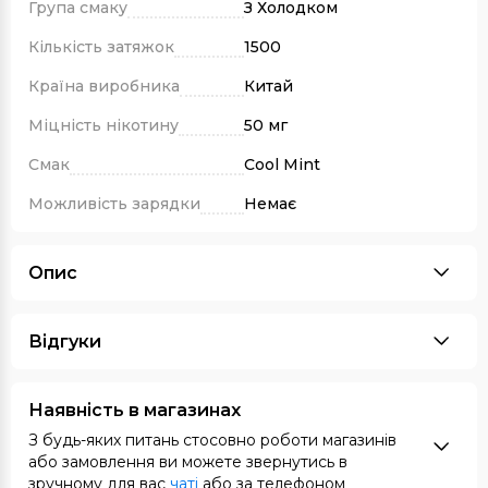
Група смаку
З Холодком
Кількість затяжок
1500
Країна виробника
Китай
Міцність нікотину
50 мг
Смак
Cool Mint
Можливість зарядки
Немає
Опис
Відгуки
Наявність в магазинах
З будь-яких питань стосовно роботи магазинів
або замовлення ви можете звернутись в
зручному для вас
чаті
або за телефоном