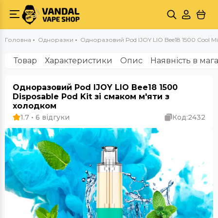
Головна
Одноразки
Одноразовий Pod IJOY LIO Bee18 1500 Cool Min
Товар
Характеристики
Опис
Наявність в маг
Одноразовий Pod IJOY LIO Bee18 1500
Disposable Pod Kit зі смаком м'яти з
холодком
1.7 • 6 відгуки
Код:
2432