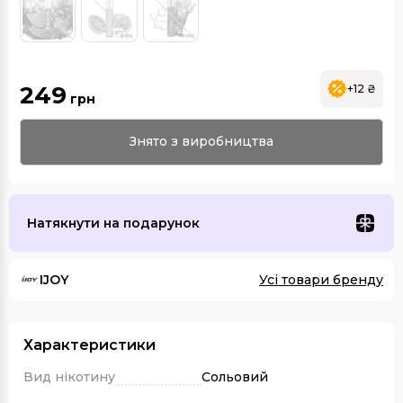
249
+12 ₴
грн
Знято з виробництва
Натякнути на подарунок
IJOY
Усі товари бренду
Характеристики
Вид нікотину
Сольовий