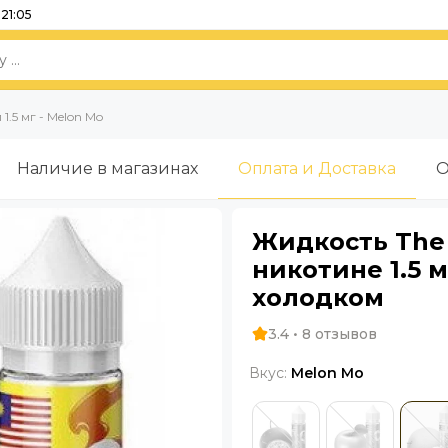
21:05
1.5 мг - Melon Mo
Наличие в магазинах
Оплата и Доставка
О
Жидкость The 
никотине 1.5 
холодком
3.4 • 8 отзывов
Вкус:
Melon Mo