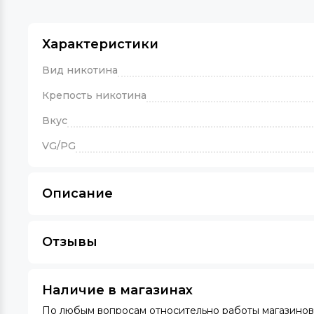
Характеристики
Вид никотина
Крепость никотина
Вкус
VG/PG
Описание
Отзывы
Наличие в магазинах
По любым вопросам относительно работы магазинов 