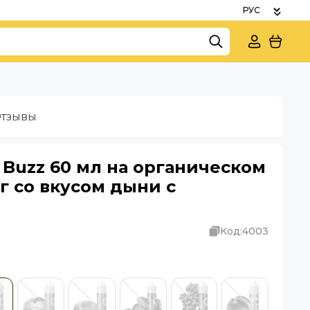
тзывы
Buzz 60 мл на органическом
мг со вкусом дыни с
Код:
4003