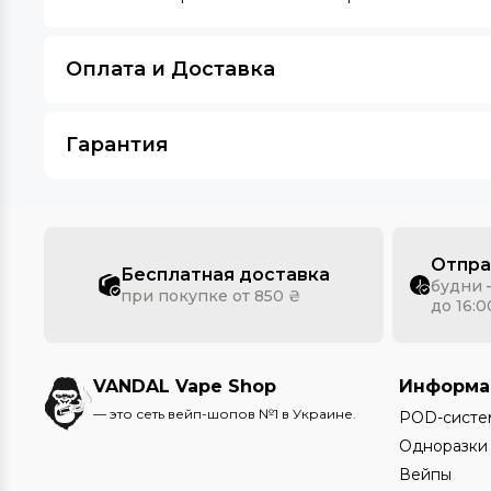
Оплата и Доставка
Гарантия
Отпра
Бесплатная доставка
будни 
при покупке от 850 ₴
до 16:0
VANDAL Vape Shop
Информа
— это сеть вейп-шопов №1 в Украине.
POD-систе
Одноразки
Вейпы