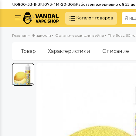
0800-33-11-31
073-414-20-30
Работаем ежедневно с 8:55 до 
Каталог товаров
Главная
Жидкости
Органическая для вейпа
The Buzz 60 мл 
Товар
Характеристики
Описание