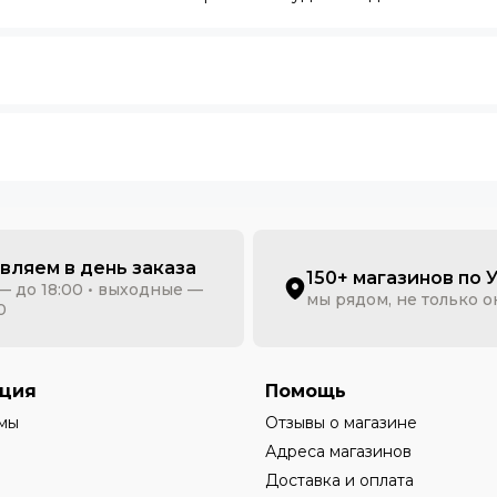
вляем в день заказа
150+ магазинов по 
— до 18:00 • выходные —
мы рядом, не только 
0
ция
Помощь
мы
Отзывы о магазине
Адреса магазинов
Доставка и оплата