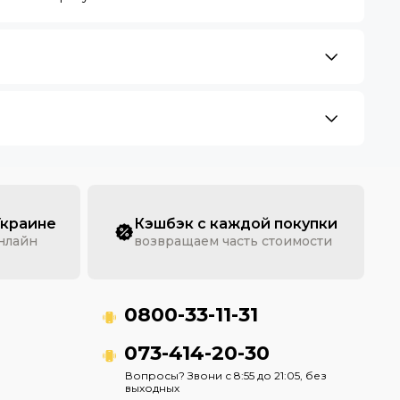
Украине
Кэшбэк с каждой покупки
онлайн
возвращаем часть стоимости
0800-33-11-31
073-414-20-30
Вопросы? Звони с 8:55 до 21:05, без
выходных