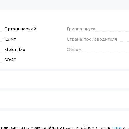
Органический
Группа вкуса
1.5 мг
Страна производителя
Melon Mo
Объем
60/40
или заказа вы можете обратиться в удобном для вас
чате
или