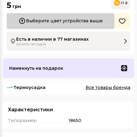
5
+1 ₴
грн
Выберите цвет устройства выше
Есть в наличии в 77 магазинах
купить сегодня
Намекнуть на подарок
Термоусадка
Все товары бренда
Характеристики
Типоразмер
18650