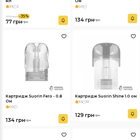
мл
Ом
3.5
2
0.0
-35%
119 грн
134 грн
грн
77 грн
грн
Картридж Suorin Fero - 0.8
Картридж Suorin Shine 1.0 ом
Ом
3.3
51
0.0
129 грн
грн
134 грн
грн