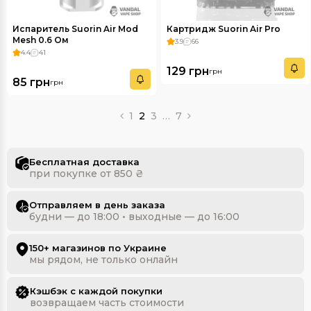
Испаритель Suorin Air Mod
Картридж Suorin Air Pro
Mesh 0.6 Oм
3.9
66
4.4
41
129 грн
грн
85 грн
грн
1
2
3
…
7
Бесплатная доставка
при покупке от 850 ₴
Отправляем в день заказа
будни — до 18:00 • выходные — до 16:00
150+ магазинов по Украине
мы рядом, не только онлайн
Кэшбэк с каждой покупки
возвращаем часть стоимости