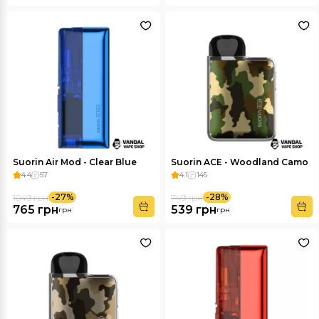
Suorin Air Mod - Clear Blue
Suorin ACE - Woodland Camo
4.4
57
4.1
145
-27%
-28%
1049 грн
749 грн
765 грн
539 грн
грн
грн