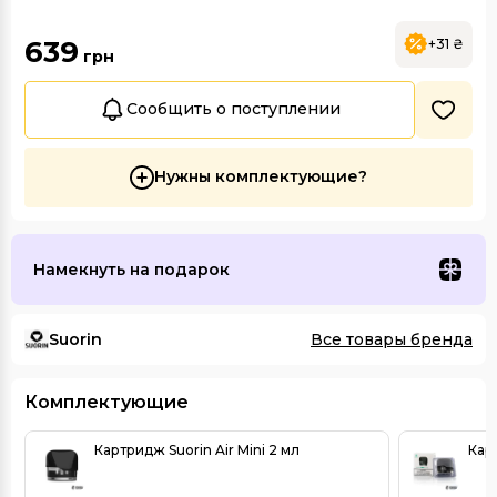
639
+31 ₴
грн
Сообщить о поступлении
Нужны комплектующие?
Намекнуть на подарок
Suorin
Все товары бренда
Комплектующие
Картридж Suorin Air Mini 2 мл
Карт