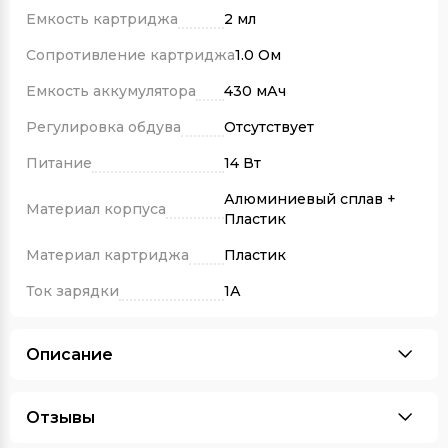
Емкость картриджа
2 мл
Сопротивление картриджа
1.0 Ом
Емкость аккумулятора
430 мАч
Регулировка обдува
Отсутствует
Питание
14 Вт
Алюминиевый сплав +
Материал корпуса
Пластик
Материал картриджа
Пластик
Ток зарядки
1А
Описание
Отзывы