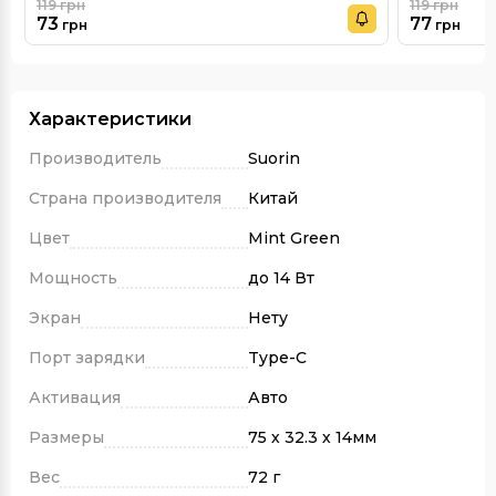
119
грн
119
грн
73
77
грн
грн
Характеристики
Производитель
Suorin
Страна производителя
Китай
Цвет
Mint Green
Мощность
до 14 Вт
Экран
Нету
Порт зарядки
Type-C
Активация
Авто
Размеры
75 х 32.3 х 14мм
Вес
72 г