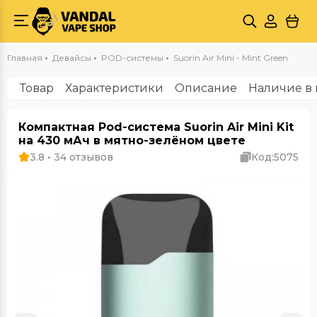
Главная
Девайсы
POD-системы
Suorin Air Mini - Mint Green
Товар
Характеристики
Описание
Наличие в 
Компактная Pod-система Suorin Air Mini Kit
на 430 мАч в мятно-зелёном цвете
3.8 • 34 отзывов
Код:
5075