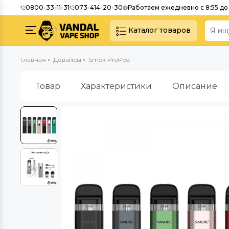
0800-33-11-31
073-414-20-30
Работаем ежедневно с 8:55 до 
Каталог товаров
Главная
Девайсы
Smok ProPod
Товар
Характеристики
Описание