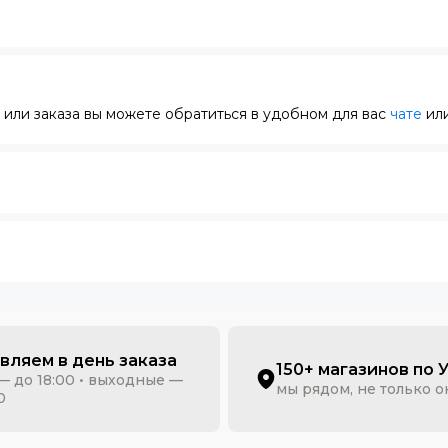
или заказа вы можете обратиться в удобном для вас
чате
или
вляем в день заказа
150+ магазинов по 
— до 18:00 • выходные —
мы рядом, не только 
0