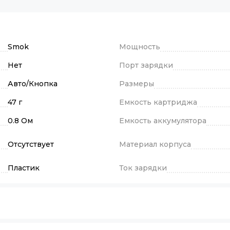
Smok
Мощность
Нет
Порт зарядки
Авто/Кнопка
Размеры
47 г
Емкость картриджа
0.8 Ом
Емкость аккумулятора
Отсутствует
Материал корпуса
Пластик
Ток зарядки