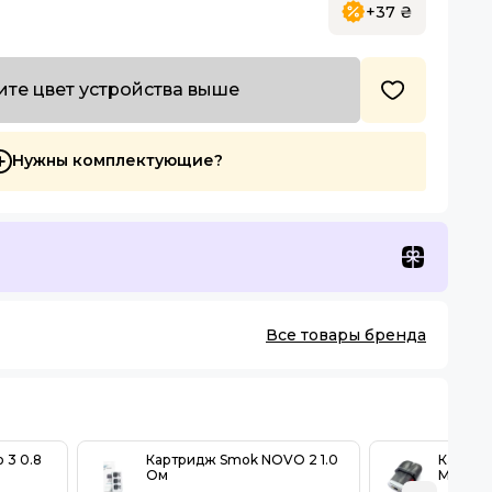
+37 ₴
те цвет устройства выше
Нужны комплектующие?
Все товары бренда
 3 0.8
Картридж Smok NOVO 2 1.0
Картри
Ом
MTL 0.