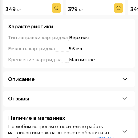
349
379
34
грн
грн
Характеристики
Тип заправки картриджа
Верхняя
Емкость картриджа
5.5 мл
Крепление картриджа
Магнитное
Описание
Отзывы
Наличие в магазинах
По любым вопросам относительно работы
магазинов или заказа вы можете обратиться в