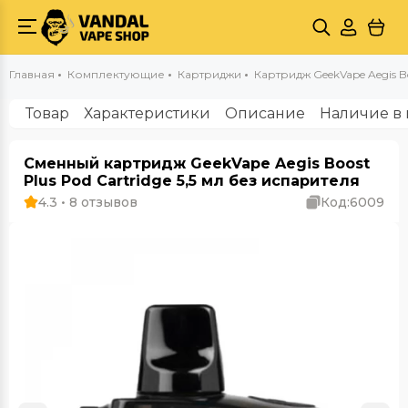
Главная
Комплектующие
Картриджи
Картридж GeekVape Aegis Bo
Товар
Характеристики
Описание
Наличие в 
Сменный картридж GeekVape Aegis Boost
Plus Pod Cartridge 5,5 мл без испарителя
4.3 • 8 отзывов
Код:
6009