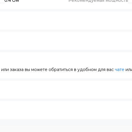
0.4 Ом
Рекомендуемая мощность
или заказа вы можете обратиться в удобном для вас
чате
или