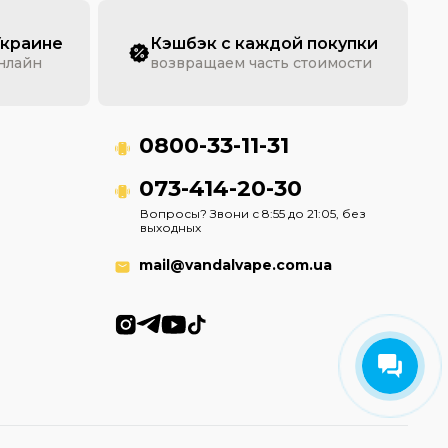
Украине
Кэшбэк с каждой покупки
онлайн
возвращаем часть стоимости
0800-33-11-31
073-414-20-30
Вопросы? Звони с 8:55 до 21:05, без
выходных
mail@vandalvape.com.ua