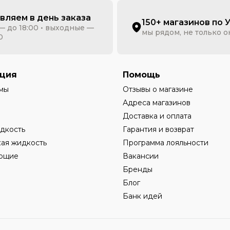
вляем в день заказа
150+ магазинов по 
— до 18:00 • выходные —
мы рядом, не только 
0
ция
Помощь
мы
Отзывы о магазине
Адреса магазинов
Доставка и оплата
дкость
Гарантия и возврат
ая жидкость
Программа лояльности
ющие
Вакансии
Бренды
Блог
Банк идей