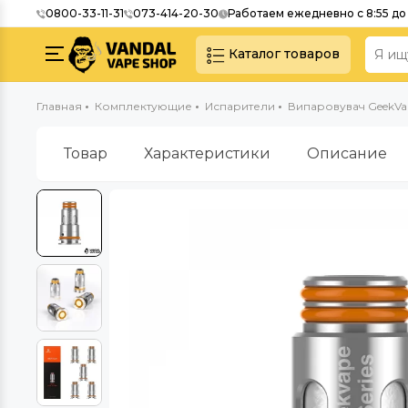
0800-33-11-31
073-414-20-30
Работаем ежедневно с 8:55 до 
Каталог товаров
Главная
Комплектующие
Испарители
Випаровувач GeekVap
Товар
Характеристики
Описание