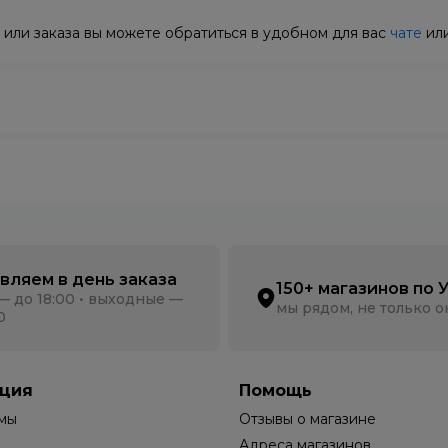
или заказа вы можете обратиться в удобном для вас
чате
или
вляем в день заказа
150+ магазинов по 
— до 18:00 • выходные —
мы рядом, не только 
0
ция
Помощь
мы
Отзывы о магазине
Адреса магазинов