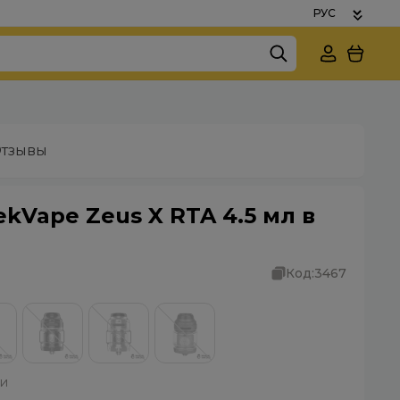
тзывы
kVape Zeus X RTA 4.5 мл в
Код:
3467
ки