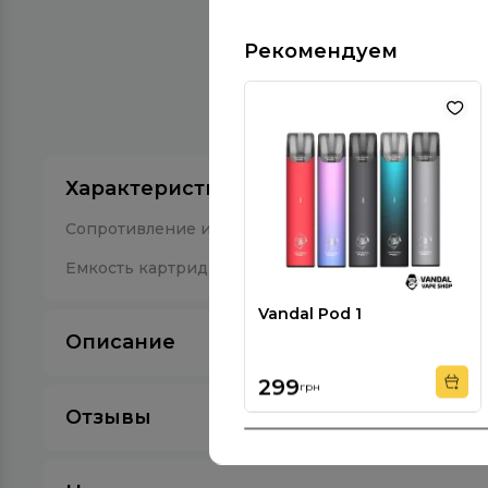
Рекомендуем
Характеристики
Сопротивление испарителя
Емкость картриджа
Vandal Pod 1
Описание
299
грн
Отзывы