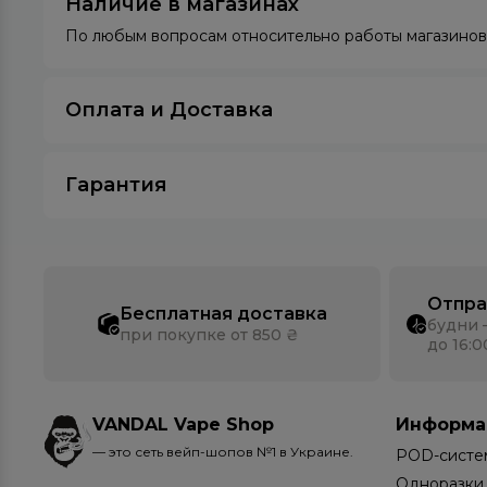
Наличие в магазинах
По любым вопросам относительно работы магазинов 
Оплата и Доставка
Гарантия
Отпра
Бесплатная доставка
будни 
при покупке от 850 ₴
до 16:0
VANDAL Vape Shop
Информа
— это сеть вейп-шопов №1 в Украине.
POD-систе
Одноразки