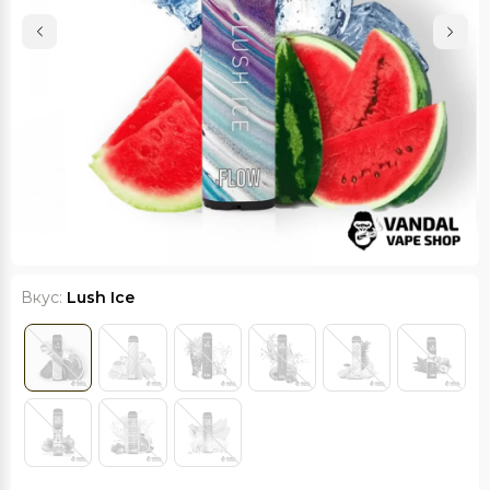
Вкус:
Lush Ice