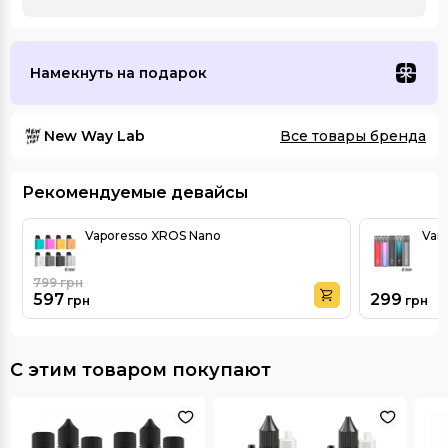
Намекнуть на подарок
New Way Lab
Все товары бренда
Рекомендуемые девайсы
Vaporesso XROS Nano
Vand
799
грн
597
299
грн
грн
С этим товаром покупают