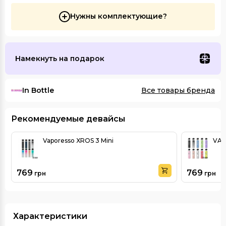
Нужны комплектующие?
Намекнуть на подарок
In Bottle
Все товары бренда
Рекомендуемые девайсы
Vaporesso XROS 3 Mini
VAP
769
769
грн
грн
Характеристики