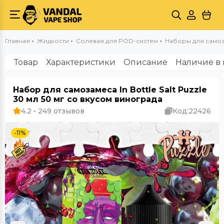
Главная
Жидкости
Солевая для POD-систем
Наборы для самозам
Товар
Характеристики
Описание
Наличие в 
Набор для самозамеса In Bottle Salt Puzzle
30 мл 50 мг со вкусом винограда
4.2 • 249 отзывов
Код:
22426
-11%