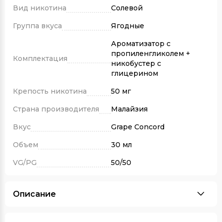
Вид никотина
Солевой
Группа вкуса
Ягодные
Ароматизатор с
пропиленгликолем +
Комплектация
никобустер с
глицерином
Крепость никотина
50 мг
Страна производителя
Малайзия
Вкус
Grape Concord
Объем
30 мл
VG/PG
50/50
Описание