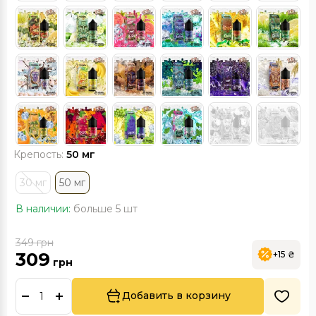
Крепость:
50 мг
30 мг
50 мг
В наличии:
больше 5 шт
349
грн
309
+15 ₴
грн
Добавить в корзину