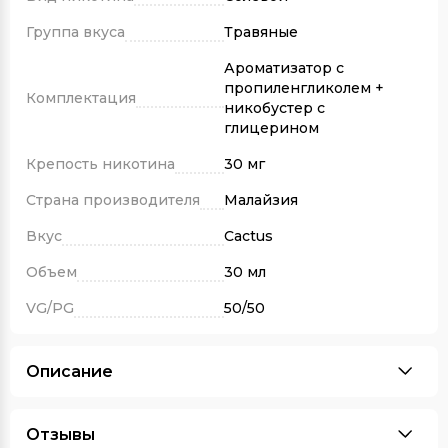
Группа вкуса
Травяные
Ароматизатор с
пропиленгликолем +
Комплектация
никобустер с
глицерином
Крепость никотина
30 мг
Страна производителя
Малайзия
Вкус
Cactus
Объем
30 мл
VG/PG
50/50
Описание
Отзывы