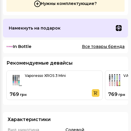
Нужны комплектующие?
Намекнуть на подарок
In Bottle
Все товары бренда
Рекомендуемые девайсы
Vaporesso XROS 3 Mini
VAP
769
769
грн
грн
Характеристики
Вид никотина
Солевой