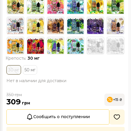
Крепость:
30 мг
30 мг
50 мг
Нет в наличии для доставки
350
грн
309
+15 ₴
грн
Сообщить о поступлении