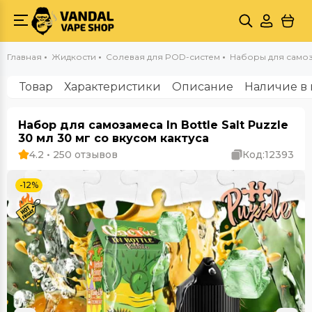
Главная
Жидкости
Солевая для POD-систем
Наборы для самозам
Товар
Характеристики
Описание
Наличие в 
Набор для самозамеса In Bottle Salt Puzzle
30 мл 30 мг со вкусом кактуса
4.2 • 250 отзывов
Код:
12393
-12%