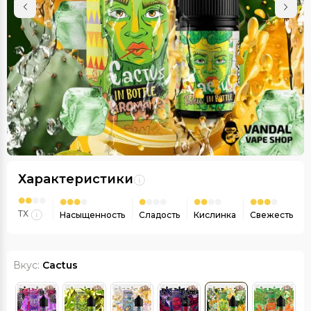
Характеристики
ТХ
Насыщенность
Сладость
Кислинка
Свежесть
Вкус:
Cactus