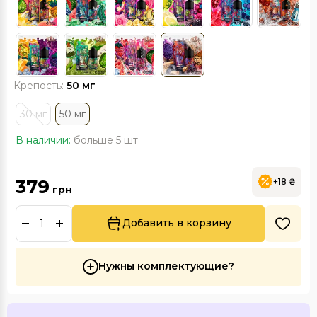
Крепость:
50 мг
30 мг
50 мг
В наличии:
больше 5 шт
379
+18 ₴
грн
Добавить в корзину
Нужны комплектующие?