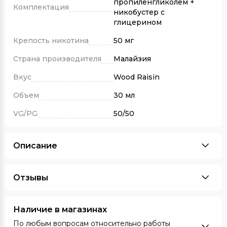
пропиленгликолем +
Комплектация
никобустер с
глицерином
Крепость никотина
50 мг
Страна производителя
Малайзия
Вкус
Wood Raisin
Объем
30 мл
VG/PG
50/50
Описание
Отзывы
Наличие в магазинах
По любым вопросам относительно работы