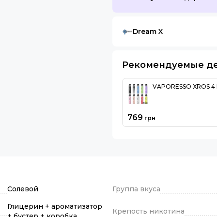
Dream X
Рекомендуемые д
VAPORESSO XROS 4 
769
грн
Солевой
Группа вкуса
Глицерин + ароматизатор
Крепость никотина
+ бустер + коробка