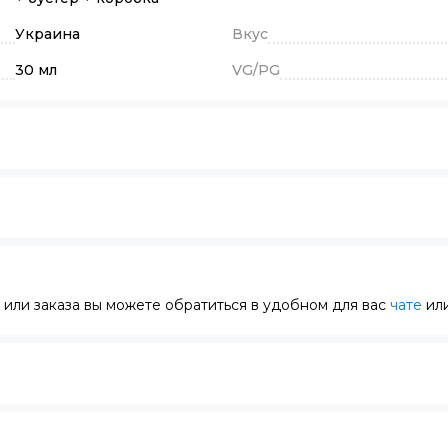
Украина
Вкус
30 мл
VG/PG
или заказа вы можете обратиться в удобном для вас
чате
или