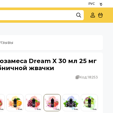
тзывы
озамеса Dream X 30 мл 25 мг
убничной жвачки
Код:
18253