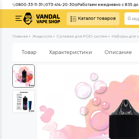
0800-33-11-31
073-414-20-30
Работаем ежедневно с 8:55 до 
Каталог товаров
Главная
Жидкости
Солевая для POD-систем
Наборы для с
Товар
Характеристики
Описание