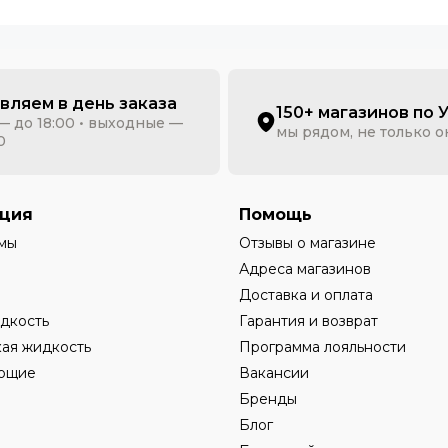
вляем в день заказа
150+ магазинов по 
— до 18:00 • выходные —
мы рядом, не только 
0
ция
Помощь
мы
Отзывы о магазине
Адреса магазинов
Доставка и оплата
дкость
Гарантия и возврат
ая жидкость
Программа лояльности
ющие
Вакансии
Бренды
Блог