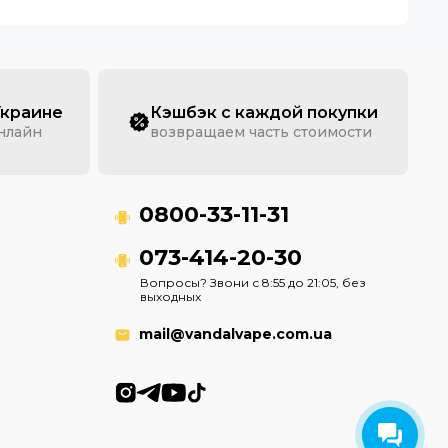
Украине
Кэшбэк с каждой покупки
онлайн
возвращаем часть стоимости
0800-33-11-31
073-414-20-30
Вопросы? Звони с 8:55 до 21:05, без
выходных
mail@vandalvape.com.ua