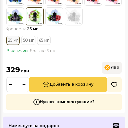
Крепость:
25 мг
25 мг
50 мг
65 мг
В наличии:
больше 5 шт
329
+16 ₴
грн
Добавить в корзину
Нужны комплектующие?
Намекнуть на подарок