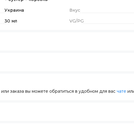
Украина
Вкус
30 мл
VG/PG
или заказа вы можете обратиться в удобном для вас
чате
или