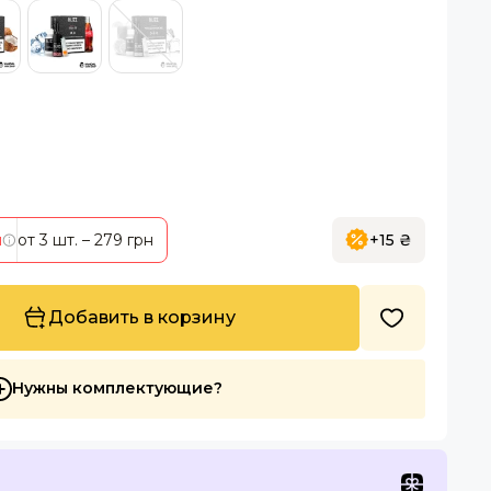
я
от 3 шт.
– 279 грн
+15 ₴
Добавить в корзину
Нужны комплектующие?