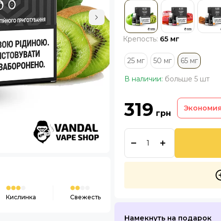
Крепость:
65 мг
25 мг
50 мг
65 мг
В наличии:
больше 5 шт
319
Экономи
грн
Кислинка
Свежесть
Намекнуть на подарок