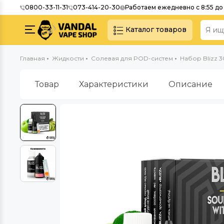
0800-33-11-31
073-414-20-30
Работаем ежедневно с 8:55 до 
Каталог товаров
Главная
Жидкости
Солевая для POD-систем
Набор Blizz 30
Товар
Характеристики
Описание