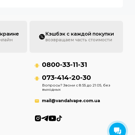
Украине
Кэшбэк с каждой покупки
онлайн
возвращаем часть стоимости
0800-33-11-31
073-414-20-30
Вопросы? Звони с 8:55 до 21:05, без
выходных
mail@vandalvape.com.ua