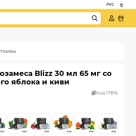
тзывы
замеса Blizz 30 мл 65 мг со
го яблока и киви
Код:
17816