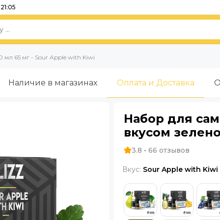
21:05
 мл 65 мг - Sour Apple with Kiwi
Наличие в магазинах
Оплата и Доставка
О
Набор для само
вкусом зелено
3.8 • 66 отзывов
Вкус:
Sour Apple with Kiwi