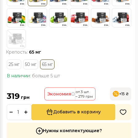
Крепость:
65 мг
25 мг
50 мг
65 мг
В наличии:
больше 5 шт
от 3 шт.
319
Экономия
+15 ₴
– 279 грн
грн
Добавить в корзину
Нужны комплектующие?