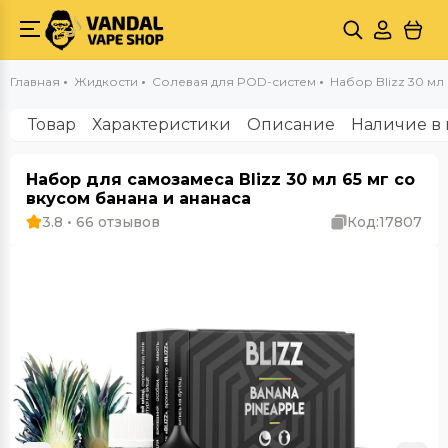
Главная
Жидкости
Солевая для POD-систем
Набор Blizz 30 мл 
Товар
Характеристики
Описание
Наличие в 
Набор для самозамеса Blizz 30 мл 65 мг со
вкусом банана и ананаса
3.8 • 66 отзывов
Код:
17807