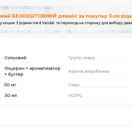
май БЕЗКОШТОВНИЙ девайс за покупку 3-ох рідин
у кошик 3 рідини Hard Vandal та переходь на сторінку для вибору дев
Сольовий
Група смаку
Гліцерин + ароматизатор
Країна виробника
+ бустер
50 мг
Смак
30 мл
VG/PG