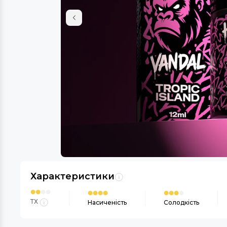
Характеристики
ТХ
Насиченість
Солодкість