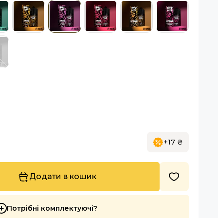
+17 ₴
Додати в кошик
Потрібні комплектуючі?