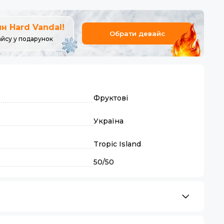
 Hard Vandal!
Обрати девайс
айсу у подарунок
Фруктові
Україна
Tropic Island
50/50