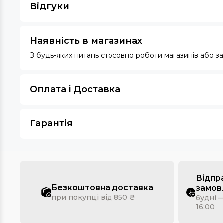
Відгуки
Наявність в магазинах
З будь-яких питань стосовно роботи магазинів або 
Оплата i Доставка
Гарантія
Відпр
Безкоштовна доставка
замов
при покупці від 850 ₴
будні —
16:00