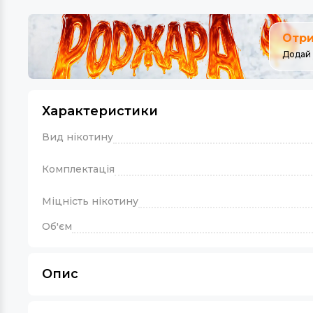
Отри
Додай 
Характеристики
Вид нікотину
Комплектація
Міцність нікотину
Об'єм
Опис