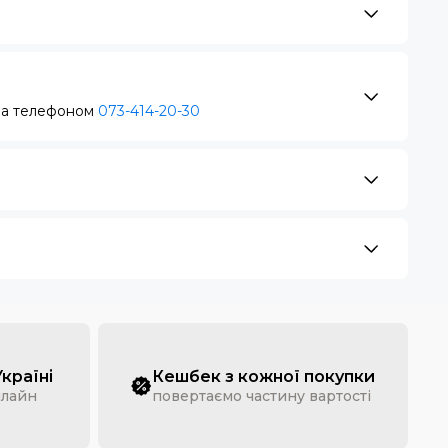
за телефоном
073-414-20-30
Україні
Кешбек з кожної покупки
нлайн
повертаємо частину вартості