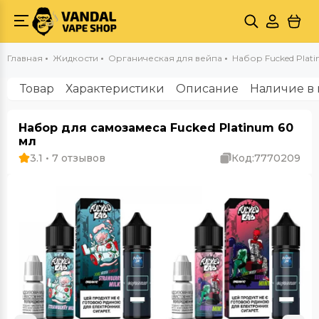
Главная
Жидкости
Органическая для вейпа
Набор Fucked Plat
Товар
Характеристики
Описание
Наличие в 
Набор для самозамеса Fucked Platinum 60
мл
3.1 • 7 отзывов
Код:
7770209