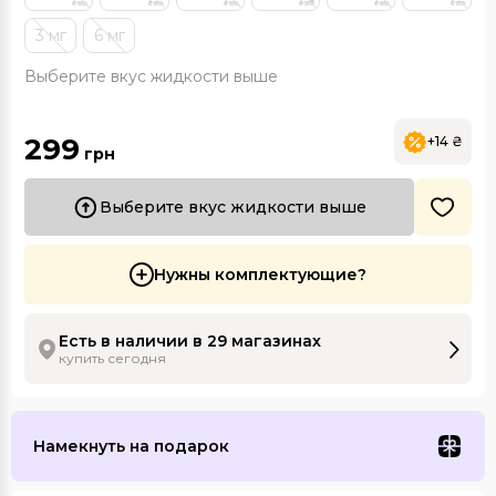
3 мг
6 мг
Выберите вкус жидкости выше
299
+14 ₴
грн
Выберите вкус жидкости выше
Нужны комплектующие?
Есть в наличии в 29 магазинах
купить сегодня
Намекнуть на подарок