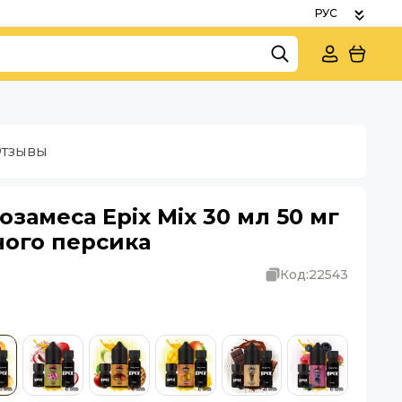
тзывы
замеса Epix Mix 30 мл 50 мг
ного персика
Код:
22543