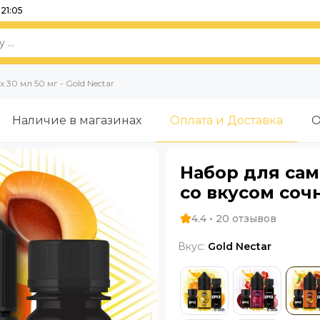
21:05
 30 мл 50 мг - Gold Nectar
Наличие в магазинах
Оплата и Доставка
О
Набор для само
со вкусом соч
4.4 • 20 отзывов
Вкус:
Gold Nectar