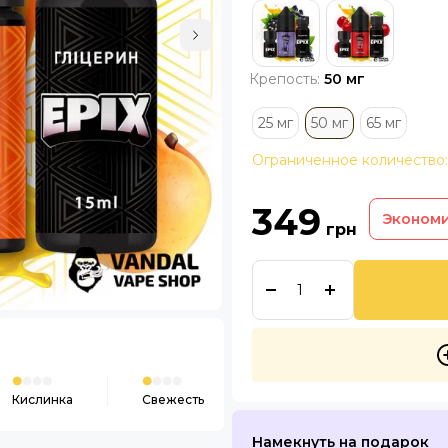
Крепость:
50 мг
25 мг
50 мг
65 мг
Ограниченное количество:
349
Эконом
грн
Кислинка
Свежесть
Намекнуть на подарок