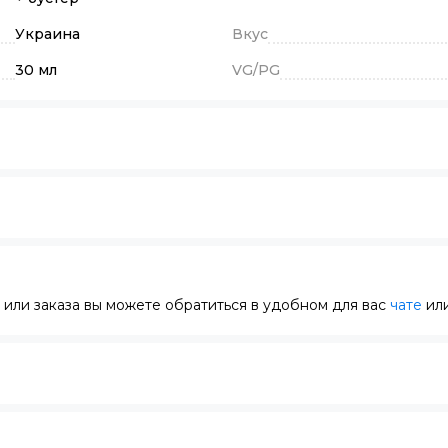
Украина
Вкус
30 мл
VG/PG
или заказа вы можете обратиться в удобном для вас
чате
или