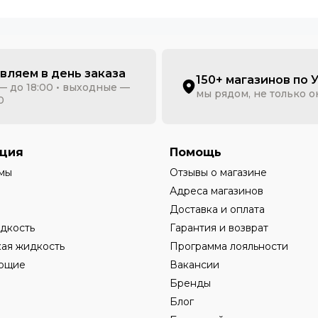
вляем в день заказа
150+ магазинов по 
— до 18:00 • выходные —
мы рядом, не только 
0
ция
Помощь
мы
Отзывы о магазине
Адреса магазинов
Доставка и оплата
дкость
Гарантия и возврат
ая жидкость
Программа лояльности
ющие
Вакансии
Бренды
Блог