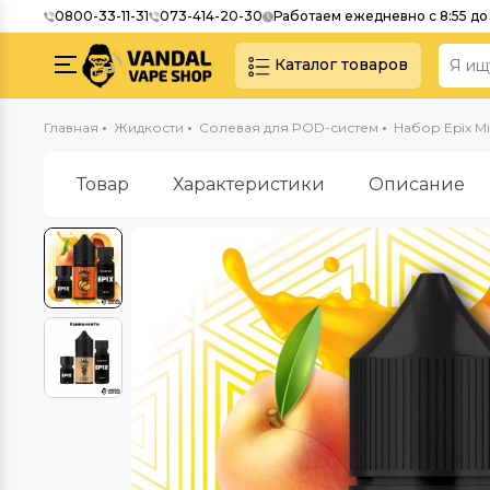
0800-33-11-31
073-414-20-30
Работаем ежедневно с 8:55 до 
Каталог товаров
Главная
Жидкости
Солевая для POD-систем
Набор Epix Mix
Товар
Характеристики
Описание