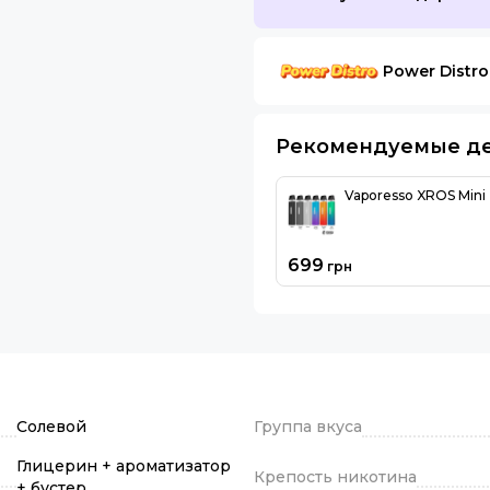
Power Distro
Рекомендуемые д
Vaporesso XROS Mini
699
грн
Солевой
Группа вкуса
Глицерин + ароматизатор
Крепость никотина
+ бустер