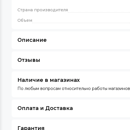
Страна производителя
Объем
Описание
Отзывы
Наличие в магазинах
По любым вопросам относительно работы магазинов 
Оплата и Доставка
Гарантия