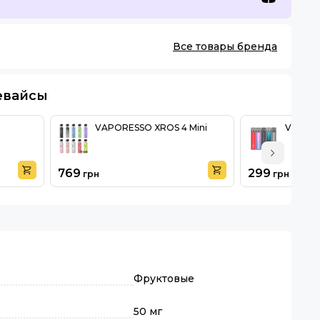
Все товары бренда
евайсы
VAPORESSO XROS 4 Mini
Vandal 
769
299
грн
грн
Фруктовые
50 мг