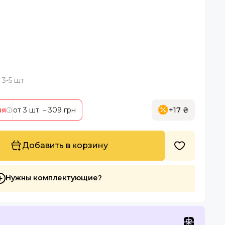
3-5 шт
ия
от 3 шт.
– 309 грн
+17 ₴
Добавить в корзину
Нужны комплектующие?