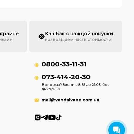
Украине
Кэшбэк с каждой покупки
онлайн
возвращаем часть стоимости
0800-33-11-31
073-414-20-30
Вопросы? Звони с 8:55 до 21:05, без
выходных
mail@vandalvape.com.ua