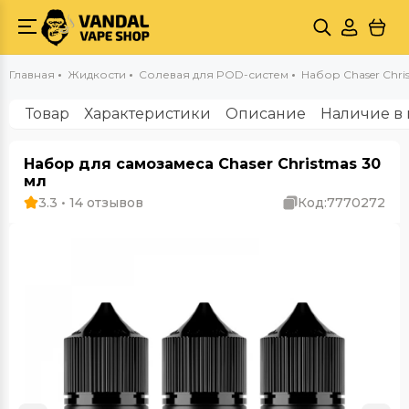
Главная
Жидкости
Солевая для POD-систем
Набор Chaser Chri
Товар
Характеристики
Описание
Наличие в 
Набор для самозамеса Chaser Christmas 30
мл
3.3 • 14 отзывов
Код:
7770272