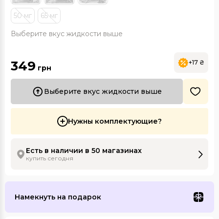
50 мг
65 мг
Выберите вкус жидкости выше
349
+17 ₴
грн
Выберите вкус жидкости выше
Нужны комплектующие?
Есть в наличии в 50 магазинах
купить сегодня
Намекнуть на подарок