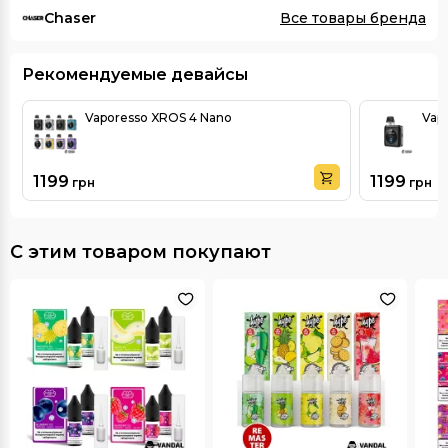
Chaser
Все товары бренда
Рекомендуемые девайсы
Vaporesso XROS 4 Nano
Vapo
1199
1199
грн
грн
С этим товаром покупают