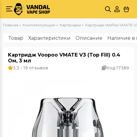
Главная
Комплектующие
Картриджи
Картридж VooPoo VMATE V3
Товар
Характеристики
Описание
Наличие в 
Kартридж Voopoo VMATE V3 (Top Fill) 0.4
Ом, 3 мл
3.3 • 19 отзывов
Код:
17389