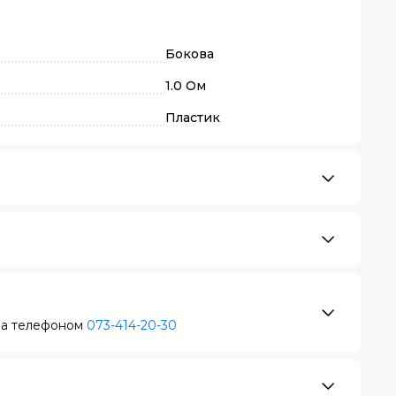
Бокова
1.0 Ом
Пластик
за телефоном
073-414-20-30