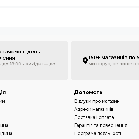
авляємо в день
150+ магазинів по 
лення
ми поруч, не лише о
 до 18:00 • вихідні — до
ія
Допомога
ми
Відгуки про магазин
Адреси магазинів
Доставка і оплата
дина
Гарантія та повернення
рідина
Програма лояльності