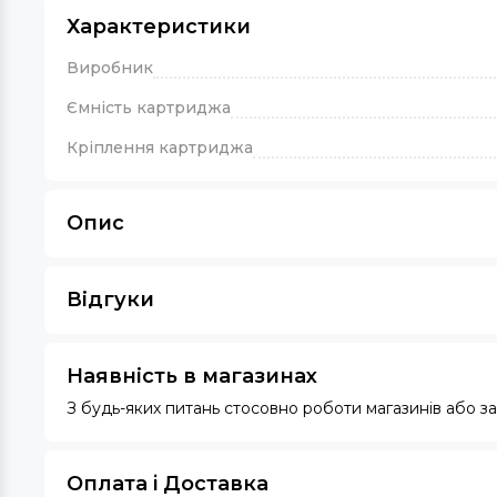
Характеристики
Виробник
Ємність картриджа
Кріплення картриджа
Опис
Відгуки
Наявність в магазинах
З будь-яких питань стосовно роботи магазинів або 
Оплата i Доставка