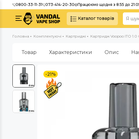
0800-33-11-31
073-414-20-30
Працюємо щодня з 8:55 до 21:0
Каталог товарів
Головна
Комплектуючі
Картриджі
Картридж Voopoo ITO 1.0
Товар
Характеристики
Опис
На
-21%