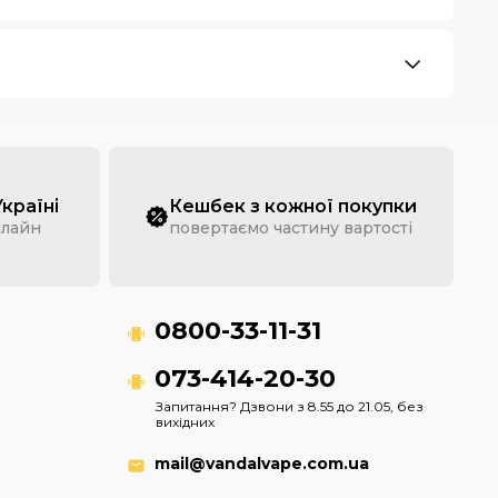
Україні
Кешбек з кожної покупки
нлайн
повертаємо частину вартості
0800-33-11-31
073-414-20-30
Запитання? Дзвони з 8.55 до 21.05, без
вихідних
mail@vandalvape.com.ua