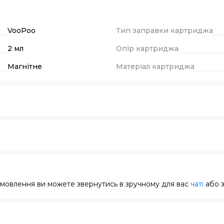
VooPoo
Тип заправки картриджа
2 мл
Опір картриджа
Магнітне
Матеріал картриджа
замовлення ви можете звернутись в зручному для вас
чаті
або 