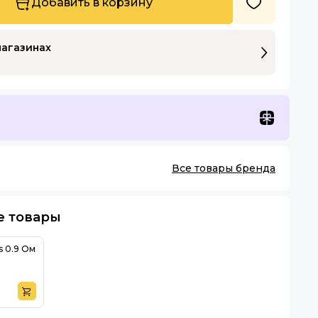
Добавить в корзину
магазинах
Все товары бренда
е товары
s 0.9 Ом