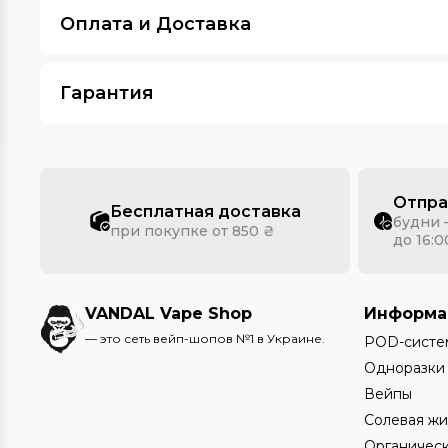
Оплата и Доставка
Гарантия
Отпра
Бесплатная доставка
будни 
при покупке от 850 ₴
до 16:0
VANDAL Vape Shop
Информа
— это сеть вейп-шопов №1 в Украине.
POD-систе
Одноразки
Вейпы
Солевая жи
Органическ