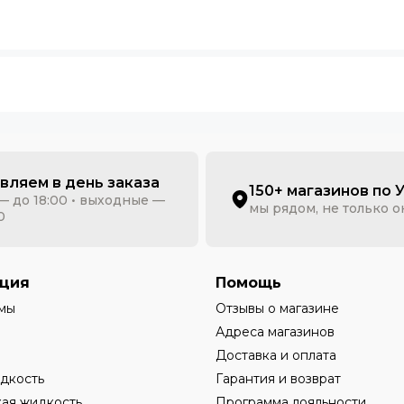
вляем в день заказа
150+ магазинов по 
— до 18:00 • выходные —
мы рядом, не только 
0
ция
Помощь
мы
Отзывы о магазине
Адреса магазинов
Доставка и оплата
дкость
Гарантия и возврат
ая жидкость
Программа лояльности