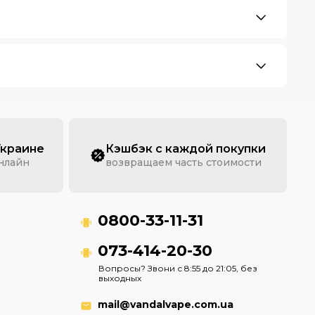
Украине
Кэшбэк с каждой покупки
онлайн
возвращаем часть стоимости
0800-33-11-31
073-414-20-30
Вопросы? Звони с 8:55 до 21:05, без
выходных
mail@vandalvape.com.ua