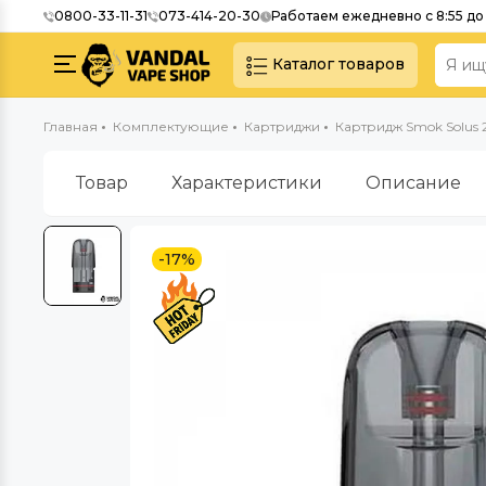
0800-33-11-31
073-414-20-30
Работаем ежедневно с 8:55 до 
Каталог товаров
Главная
Комплектующие
Картриджи
Картридж Smok Solus 
Товар
Характеристики
Описание
-17%