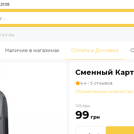
21:05
2 0.9 Ом
Наличие в магазинах
Оплата и Доставка
О
Сменный Картр
4.4 • 5 отзывов
Ограниченное количество:
119
грн
99
грн