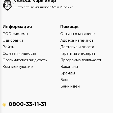
VANDAL Vape Shop
— это сеть вейп-шопов №1 в Украине.
Информация
Помощь
POD-системы
Отзывы о магазине
Одноразки
Адреса магазинов
Вейпы
Доставка и оплата
Солевая жидкость
Гарантия и возврат
Органическая жидкость
Программа лояльности
Комплектующие
Вакансии
Бренды
Блог
Банк идей
0800-33-11-31