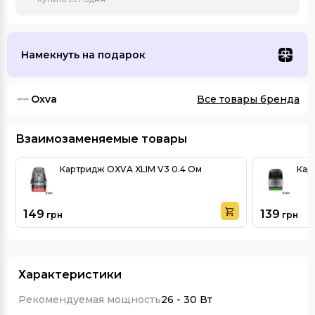
Намекнуть на подарок
Oxva
Все товары бренда
Взаимозаменяемые товары
Картридж OXVA XLIM V3 0.4 Ом
Кар
149
139
грн
грн
Характеристики
Рекомендуемая мощность
26 - 30 Вт